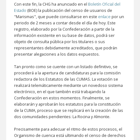
Con este fin, la CHG ha anunciado en el
Boletín Oficial del
Estado
(BOE) la publicación del censo de usuarios de
"Marismas", que puede consultarse en este
enlace
por un
periodo de 2 meses a contar desde el día de hoy. Este
registro, elaborado por la Confederación a partir de la
información existente en su base de datos, podrá ser
objeto de consulta pública por los titulares o sus
representantes debidamente acreditados, que podrán
presentar alegaciones a los datos expuestos.
Tan pronto como se cuente con un listado definitivo, se
procederá a la apertura de candidaturas para la comisión
redactora de los Estatutos de las CUMAS. La votación se
realizará telemáticamente mediante un novedoso sistema
electrónico, en el que también está trabajando la
Confederación en estos momentos. Finalmente, se
elaborarán y aprobarán los estatutos para la constitución
de la CUMA, proceso que se replicará en la creación de las
dos comunidades pendientes: La Rocina y Almonte.
Precisamente para adecuar el ritmo de estos procesos, el
Organismo de cuenca está ultimando el censo de derechos