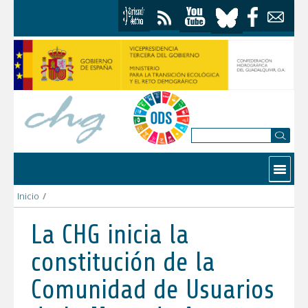
Skip to Content
Contactar
Inicio
/
La CHG inicia la constitución de la Comunidad de Usuarios de 
La CHG inicia la
constitución de la
Comunidad de Usuarios