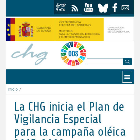
Skip to Content
Contactar
Inicio
/
La CHG inicia el Plan de Vigilancia Especial para la campaña olé
La CHG inicia el Plan de
Vigilancia Especial
para la campaña oléica