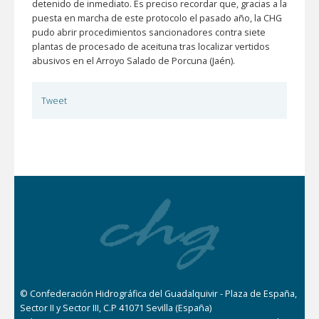
detenido de inmediato. Es preciso recordar que, gracias a la
puesta en marcha de este protocolo el pasado año, la CHG
pudo abrir procedimientos sancionadores contra siete
plantas de procesado de aceituna tras localizar vertidos
abusivos en el Arroyo Salado de Porcuna (Jaén).
Tweet
© Confederación Hidrográfica del Guadalquivir - Plaza de España,
Sector II y Sector III, C.P 41071 Sevilla (España)