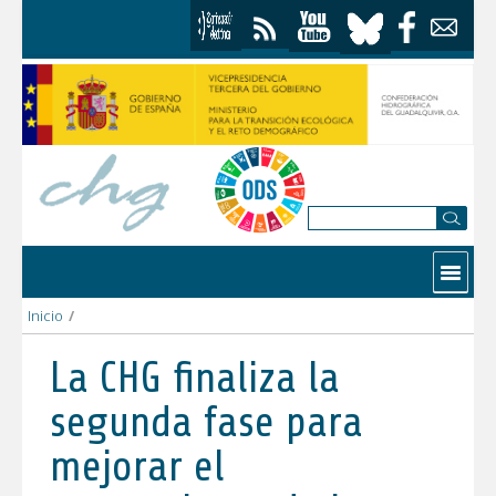
Skip to Content
Contactar
Inicio
/
La CHG finaliza la segunda fase para mejorar el saneamiento de
La CHG finaliza la
segunda fase para
mejorar el