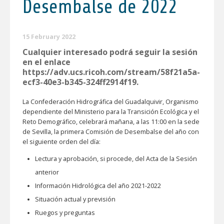
Desembalse de 2022
15 February 2022
Cualquier interesado podrá seguir la sesión
en el enlace
https://adv.ucs.ricoh.com/stream/58f21a5a-
ecf3-40e3-b345-324ff2914f19.
La Confederación Hidrográfica del Guadalquivir, Organismo
dependiente del Ministerio para la Transición Ecológica y el
Reto Demográfico, celebrará mañana, a las 11:00 en la sede
de Sevilla, la primera Comisión de Desembalse del año con
el siguiente orden del día:
Lectura y aprobación, si procede, del Acta de la Sesión
anterior
Información Hidrológica del año 2021-2022
Situación actual y previsión
Ruegos y preguntas