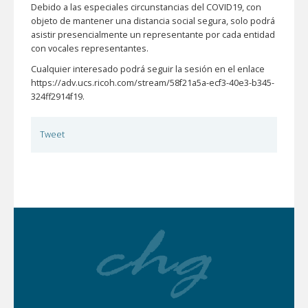
Debido a las especiales circunstancias del COVID19, con
objeto de mantener una distancia social segura, solo podrá
asistir presencialmente un representante por cada entidad
con vocales representantes.
Cualquier interesado podrá seguir la sesión en el enlace
https://adv.ucs.ricoh.com/stream/58f21a5a-ecf3-40e3-b345-
324ff2914f19.
Tweet