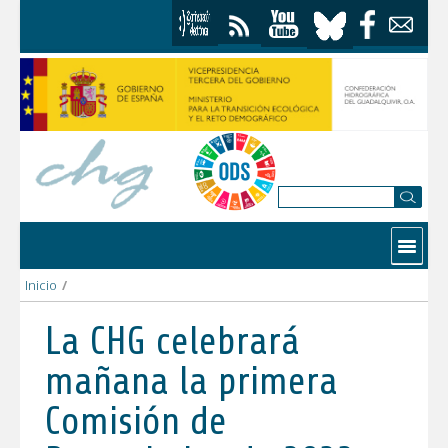
Skip to Content
Contactar
Inicio
/
La CHG celebrará mañana la primera Comisión de Desembalse
La CHG celebrará
mañana la primera
Comisión de