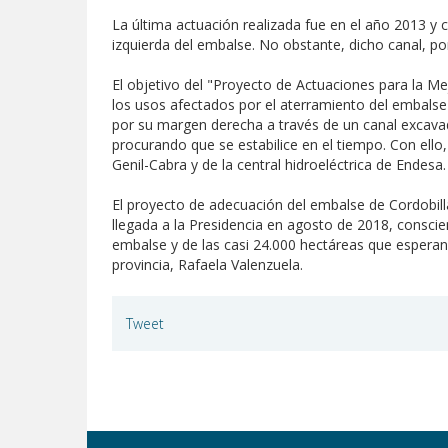
La última actuación realizada fue en el año 2013 y 
izquierda del embalse. No obstante, dicho canal, p
El objetivo del "Proyecto de Actuaciones para la M
los usos afectados por el aterramiento del embalse -
por su margen derecha a través de un canal excavad
procurando que se estabilice en el tiempo. Con ello
Genil-Cabra y de la central hidroeléctrica de Endesa.
El proyecto de adecuación del embalse de Cordobill
llegada a la Presidencia en agosto de 2018, consc
embalse y de las casi 24.000 hectáreas que esperan 
provincia, Rafaela Valenzuela.
Tweet