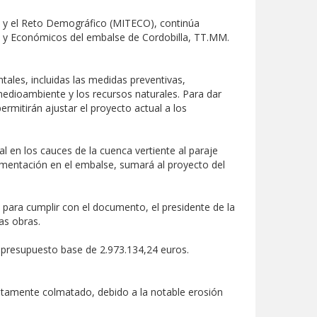
ca y el Reto Demográfico (MITECO), continúa
s y Económicos del embalse de Cordobilla, TT.MM.
tales, incluidas las medidas preventivas,
medioambiente y los recursos naturales. Para dar
rmitirán ajustar el proyecto actual a los
l en los cauces de la cuenca vertiente al paraje
dimentación en el embalse, sumará al proyecto del
 para cumplir con el documento, el presidente de la
las obras.
un presupuesto base de 2.973.134,24 euros.
letamente colmatado, debido a la notable erosión