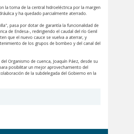
n la toma de la central hidroeléctrica por la margen
dráulica y ha quedado parcialmente aterrado.
la", pasa por dotar de garantía la funcionalidad de
ca de Endesa-, redirigiendo el caudal del río Genil
en que el nuevo cauce se vuelva a aterrar, y
antenimiento de los grupos de bombeo y del canal del
ar del Organismo de cuenca, Joaquín Páez, desde su
ara posibilitar un mejor aprovechamiento del
 colaboración de la subdelegada del Gobierno en la