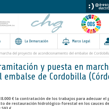
s
La Demarcación
Marco Legal
 marcha del proyecto de acondicionamiento del embalse de Cordobill
ramitación y puesta en march
 embalse de Cordobilla (Córd
.000 € la contratación de los trabajos para adecuar el p
o de restauración hidrológico-forestal en los cauces de
.593 €.