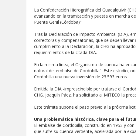
La Confederación Hidrográfica del Guadalquivir (CH
avanzando en la tramitación y puesta en marcha de
Puente Genil (Córdoba)".
Tras la Declaración de Impacto Ambiental (DIA), emi
correctoras y compensatorias, que se deben llevar 
cumplimiento a la Declaración, la CHG ha aprobado p
requerimientos de la citada DIA.
En la misma línea, el Organismo de cuenca ha encarg
natural del embalse de Cordobilla". Este estudio, o
Cordobilla una nueva inversión de 23.593 euros.
Emitida la DIA -imprescindible por tratarse el Cord
CHG, Joaquín Páez, ha solicitado al MITECO la precep
Este trámite supone el paso previo a la próxima li
Una problemática histórica, clave para el futu
El embalse de Cordobilla, construido en 1953 y con
que sufre su cuenca vertiente, acelerada por la expa