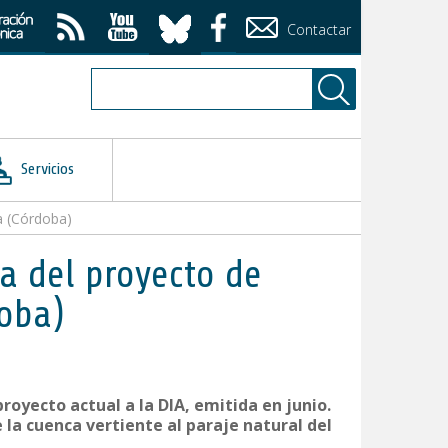
Contactar
Servicios
a (Córdoba)
a del proyecto de
oba)
royecto actual a la DIA, emitida en junio.
 la cuenca vertiente al paraje natural del