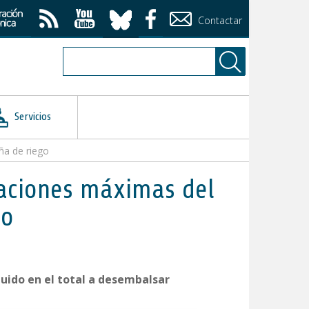
Contactar
Servicios
ña de riego
aciones máximas del
go
uido en el total a desembalsar