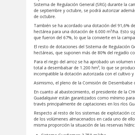
Sistema de Regulación General (SRG) durante la cam
de septiembre y octubre, se podrá autorizar ademá
de octubre.
También se ha acordado una dotación del 91,6% de 
hectárea para una dotación de 6.000 m³/ha. Esto s
que fueron del 67%, lo que la convierte en la cam
El resto de dotaciones del Sistema de Regulación G
hectáreas, que suponen más de 80% del regadío con
Para el riego del arroz se ha aprobado un volumen
total a desembalsar de 1.200 hm³, lo que se produce
incompatible la dotación autorizada con el cultivo 
Asimismo, el pleno de la Comisión de Desembalse de 
En cuanto al abastecimiento, el presidente de la C
Guadalquivir están garantizados como mínimo para 
través principalmente de captaciones en los ríos Gua
Respecto al resto de los sistemas de explotación 
de los volúmenes almacenados en cada uno de ellos.
misma proporción la situación de las reservas hídri