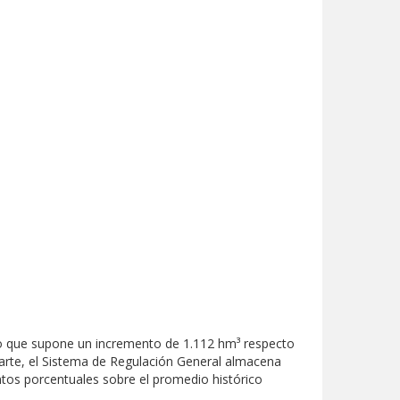
 lo que supone un incremento de 1.112 hm³ respecto
parte, el Sistema de Regulación General almacena
tos porcentuales sobre el promedio histórico