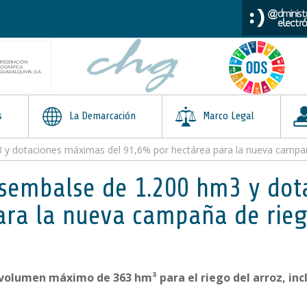
s
La Demarcación
Marco Legal
y dotaciones máximas del 91,6% por hectárea para la nueva campa
sembalse de 1.200 hm3 y dot
ara la nueva campaña de rie
volumen máximo de 363 hm³ para el riego del arroz, incl