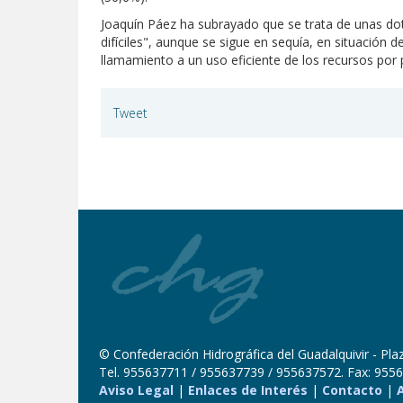
Joaquín Páez ha subrayado que se trata de unas dot
difíciles", aunque se sigue en sequía, en situación
llamamiento a un uso eficiente de los recursos por 
Tweet
© Confederación Hidrográfica del Guadalquivir - Plaza
Tel. 955637711 / 955637739 / 955637572. Fax: 9556
Aviso Legal
|
Enlaces de Interés
|
Contacto
|