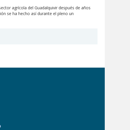
sector agrícola del Guadalquivir después de años
ción se ha hecho así durante el pleno un
n