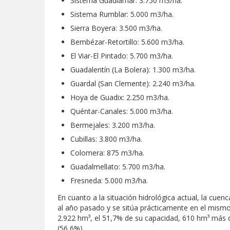
Sistema Guadiamar: 3.750 m3/ha.
Sistema Rumblar: 5.000 m3/ha.
Sierra Boyera: 3.500 m3/ha.
Bembézar-Retortillo: 5.600 m3/ha.
El Viar-El Pintado: 5.700 m3/ha.
Guadalentín (La Bolera): 1.300 m3/ha.
Guardal (San Clemente): 2.240 m3/ha.
Hoya de Guadix: 2.250 m3/ha.
Quéntar-Canales: 5.000 m3/ha.
Bermejales: 3.200 m3/ha.
Cubillas: 3.800 m3/ha.
Colomera: 875 m3/ha.
Guadalmellato: 5.700 m3/ha.
Fresneda: 5.000 m3/ha.
En cuanto a la situación hidrológica actual, la cu
al año pasado y se sitúa prácticamente en el mismo 
2.922 hm³, el 51,7% de su capacidad, 610 hm³ más 
(56,6%).