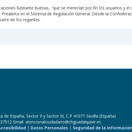
aciones bastante buenas, "que se merecían por fin los usuarios y el 
 de Prealerta en el Sistema de Regulación General. Desde la Confedera
parte de los regantes.
 de España, Sector II y Sector III, C.P 41071 Sevilla (España)
37512 Email: atencionalciudadano@chguadalquivir.es
Accesibilidad
|
Datos Personales
|
Seguridad de la informació