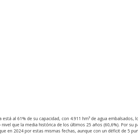
enca está al 61% de su capacidad, con 4.911 hm³ de agua embalsados,
nivel que la media histórica de los últimos 25 años (60,6%). Por su 
que en 2024 por estas mismas fechas, aunque con un déficit de 5 pun