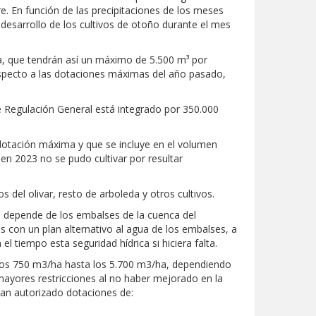
. En función de las precipitaciones de los meses
esarrollo de los cultivos de otoño durante el mes
a, que tendrán así un máximo de 5.500 m³ por
especto a las dotaciones máximas del año pasado,
e Regulación General está integrado por 350.000
dotación máxima y que se incluye en el volumen
en 2023 no se pudo cultivar por resultar
del olivar, resto de arboleda y otros cultivos.
e depende de los embalses de la cuenca del
con un plan alternativo al agua de los embalses, a
 tiempo esta seguridad hídrica si hiciera falta.
 los 750 m3/ha hasta los 5.700 m3/ha, dependiendo
mayores restricciones al no haber mejorado en la
han autorizado dotaciones de: