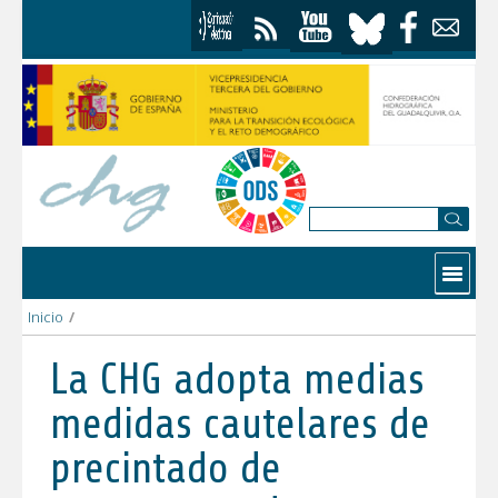
Skip to Content
Contactar
Inicio
/
La CHG adopta medias medidas cautelares de precintado de com
La CHG adopta medias
medidas cautelares de
precintado de