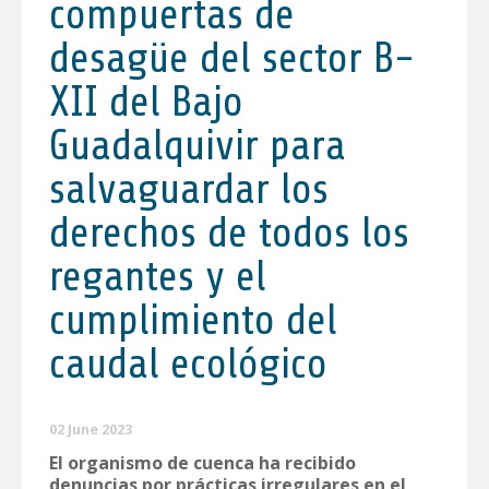
compuertas de
desagüe del sector B-
XII del Bajo
Guadalquivir para
salvaguardar los
derechos de todos los
regantes y el
cumplimiento del
caudal ecológico
02 June 2023
El organismo de cuenca ha recibido
denuncias por prácticas irregulares en el