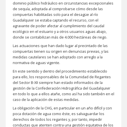
dominio público hidráulico en circunstancias excepcionales
de sequía, adoptada al comprobarse cómo desde las
compuertas habilitadas solo para el desagüe al río
Guadalquivir se estaba captando el recurso, con el
agravante de poder afectar al cumplimiento del caudal
ecológico en el estuario y a otros usuarios aguas abajo,
donde se contabilizan más de 4.000 hectáreas de riego.
Las actuaciones que han dado lugar al precintado de las
compuertas tienen su origen en denuncias previas, y las
medidas cautelares se han adoptado con arreglo a la
normativa de aguas vigente.
En este sentido y dentro del procedimiento establecido
para ello, los responsables de la Comunidad de Regantes
del Sector B-XII siempre han estado informados de la
gestión de la Confederación Hidrográfica del Guadalquivir
en todo lo que a ellos atañe, como así ha sido también en el
caso de la aplicación de estas medidas.
La obligación de la CHG, en particular en un año difícil y con
poca dotación de agua como éste, es salvaguardar los
derechos de todos los regantes y, por tanto, impedir
conductas que atenten contra una gestión equitativa de los