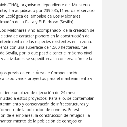
ivir (CHG), organismo dependiente del Ministerio
nte, ha adjudicado por 239.235,11 euros el servicio
n Ecológica del embalse de Los Melonares,
madén de la Plata y El Pedroso (Sevilla).
e Los Melonares vino acompañado de la creación de
ciativa de carácter pionero en la construcción de
ntenimiento de las especies existentes en la zona.
nta con una superficie de 1.500 hectáreas, fue
de Sevilla, por lo que pasó a tener el máximo nivel
 y actividades se supeditan a la conservación de la
bajos previstos en el Área de Compensación
o a cabo varios proyectos para el mantenimiento y
que tiene un plazo de ejecución de 24 meses
inuidad a estos proyectos. Para ello, se contemplan
ntenimiento y conservación de infraestructuras y
fomento de la población de conejos. En este
ión de ejemplares, la construcción de refugios, la
mantenimiento de la población de conejos en