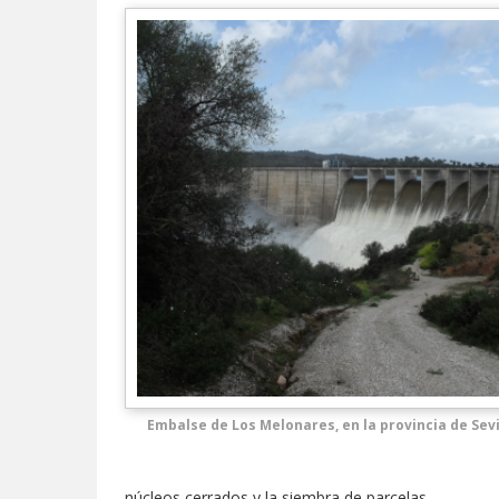
Embalse de Los Melonares, en la provincia de Sevi
núcleos cerrados y la siembra de parcelas