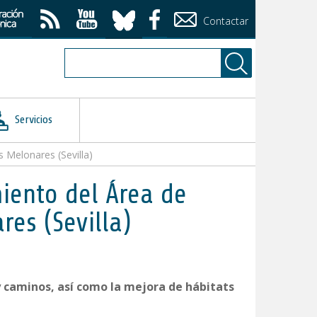
Contactar
Servicios
 Melonares (Sevilla)
iento del Área de
es (Sevilla)
 caminos, así como la mejora de hábitats