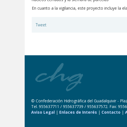
En cuanto a la vigilancia, este proyecto incluye la 
Tweet
© Confederación Hidrográfica del Guadalquivir - Plaza
Tel. 955637711 / 955637739 / 955637572. Fax: 9556
Aviso Legal
|
Enlaces de Interés
|
Contacto
|