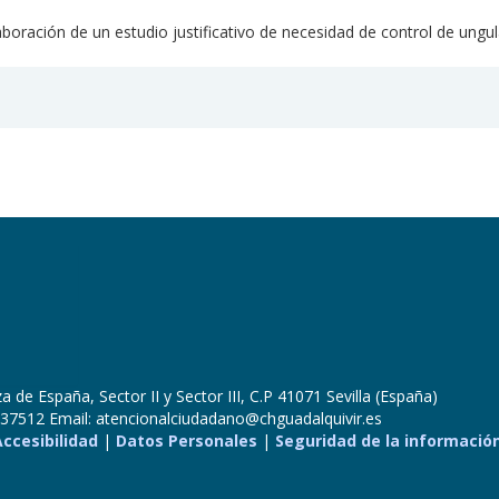
elaboración de un estudio justificativo de necesidad de control de un
 de España, Sector II y Sector III, C.P 41071 Sevilla (España)
37512 Email: atencionalciudadano@chguadalquivir.es
Accesibilidad
|
Datos Personales
|
Seguridad de la informació