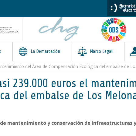
s
La Demarcación
Marco Legal
antenimiento del Área de Compensación Ecológica del embalse de Los
asi 239.000 euros el mantenim
a del embalse de Los Melonar
 de mantenimiento y conservación de infraestructuras y