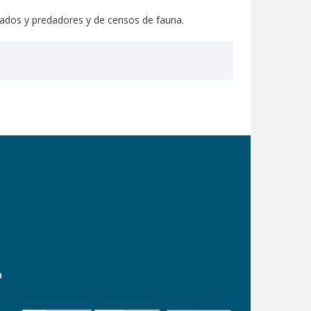
gulados y predadores y de censos de fauna.
n