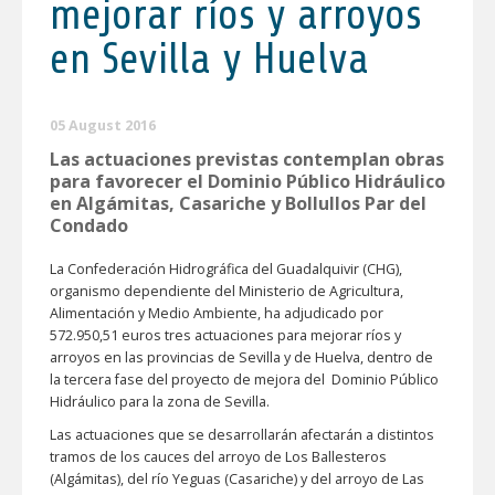
mejorar ríos y arroyos
en Sevilla y Huelva
05 August 2016
Las actuaciones previstas contemplan obras
para favorecer el Dominio Público Hidráulico
en Algámitas, Casariche y Bollullos Par del
Condado
La Confederación Hidrográfica del Guadalquivir (CHG),
organismo dependiente del Ministerio de Agricultura,
Alimentación y Medio Ambiente, ha adjudicado por
572.950,51 euros tres actuaciones para mejorar ríos y
arroyos en las provincias de Sevilla y de Huelva, dentro de
la tercera fase del proyecto de mejora del Dominio Público
Hidráulico para la zona de Sevilla.
Las actuaciones que se desarrollarán afectarán a distintos
tramos de los cauces del arroyo de Los Ballesteros
(Algámitas), del río Yeguas (Casariche) y del arroyo de Las