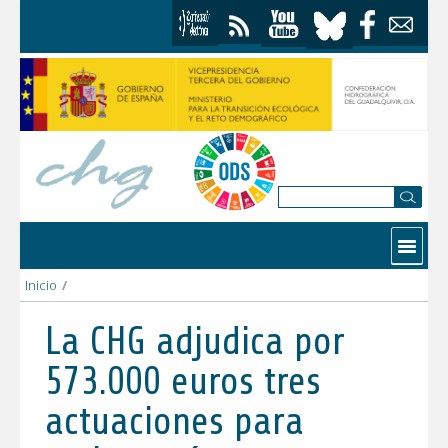
Skip to Content
Contactar
Inicio
/
La CHG adjudica por 573.000 euros tres actuaciones para mejora
La CHG adjudica por
573.000 euros tres
actuaciones para