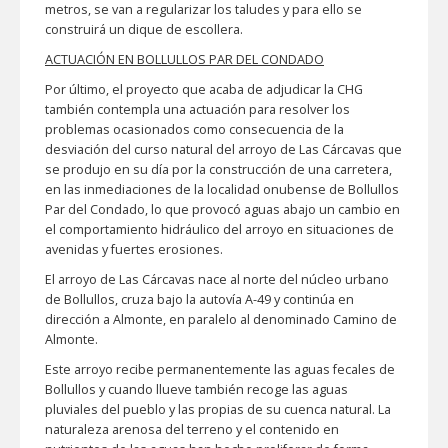
metros, se van a regularizar los taludes y para ello se
construirá un dique de escollera.
ACTUACIÓN EN BOLLULLOS PAR DEL CONDADO
Por último, el proyecto que acaba de adjudicar la CHG
también contempla una actuación para resolver los
problemas ocasionados como consecuencia de la
desviación del curso natural del arroyo de Las Cárcavas que
se produjo en su día por la construcción de una carretera,
en las inmediaciones de la localidad onubense de Bollullos
Par del Condado, lo que provocó aguas abajo un cambio en
el comportamiento hidráulico del arroyo en situaciones de
avenidas y fuertes erosiones.
El arroyo de Las Cárcavas nace al norte del núcleo urbano
de Bollullos, cruza bajo la autovía A-49 y continúa en
dirección a Almonte, en paralelo al denominado Camino de
Almonte.
Este arroyo recibe permanentemente las aguas fecales de
Bollullos y cuando llueve también recoge las aguas
pluviales del pueblo y las propias de su cuenca natural. La
naturaleza arenosa del terreno y el contenido en