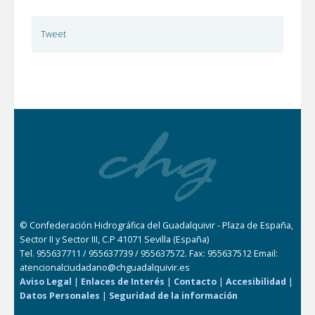
Tweet
© Confederación Hidrográfica del Guadalquivir - Plaza de España,
Sector II y Sector III, C.P 41071 Sevilla (España)
Tel. 955637711 / 955637739 / 955637572. Fax: 955637512 Email:
atencionalciudadano@chguadalquivir.es
Aviso Legal
|
Enlaces de Interés
|
Contacto
|
Accesibilidad
|
Datos Personales
|
Seguridad de la información