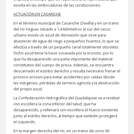
existía en las embocaduras de las conducciones.
ACTUACIÓN EN CASARICHE
En el término municipal de Casariche (Sevilla) y en un tramo
del río Yeguas situado a 1,4 kilómetros al sur del casco
urbano existe un azud de derivación que sirve para
abastecer de agua de riego a pequeños huertos, lo que se
efectúa a través de un pequeño canal totalmente obsoleto.
Dicho azud tiene la base socavada por la erosión, por lo
que ha desaparecido una parte importante del material
constitutivo del cuerpo de presa. Además, se encuentra
descarnado el estribo derecho y resulta necesario frenar el
proceso erosivo para evitar accidentes por caídas desde
las márgenes, pérdidas de terreno agrícola y la destrucción
del propio azud.
La Confederación Hidrográfica del Guadalquivir va a restituir
con escollera la zona inferior del talud, que ha
desaparecido, y rellenará con escollera el hueco existente
junto al estribo derecho, al tiempo que también protegerá
el izquierdo.
En la margen derecha del río, en un tramo de unos 60