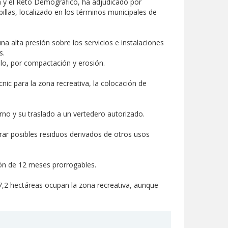
a y el Reto Demográfico, ha adjudicado por
llas, localizado en los términos municipales de
 alta presión sobre los servicios e instalaciones
s.
elo, por compactación y erosión.
ic para la zona recreativa, la colocación de
rno y su traslado a un vertedero autorizado.
rar posibles residuos derivados de otros usos
ión de 12 meses prorrogables.
7,2 hectáreas ocupan la zona recreativa, aunque