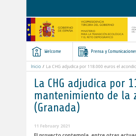
Skip to Content
Welcome
Prensa y Comunicacione
Inicio
/
La CHG adjudica por 118.000 euros el acondic
La CHG adjudica por 1
mantenimiento de la z
(Granada)
11 February 2021
El proyecto contempla, entre otras actuaci