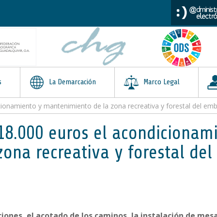
s
La Demarcación
Marco Legal
ionamiento y mantenimiento de la zona recreativa y forestal del emb
18.000 euros el acondicionam
ona recreativa y forestal del
ones, el acotado de los caminos, la instalación de mesas