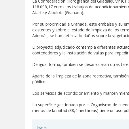
La Confederación Hidrográfica del Guadalquivir (CH
118.098,17 euros los trabajos de acondicionamiento 
Atarfe y Albolote (Granada).
Por su proximidad a Granada, este embalse y su ento
existentes y sobre el estado de limpieza de los te
Además, se han detectado daños sobre la vegetació
El proyecto adjudicado contempla diferentes actuac
contenedores y la instalación de vallas para impedir
De igual forma, también se desarrollarán otras tar
Aparte de la limpieza de la zona recreativa, tambié
públicos.
Los servicios de acondicionamiento y mantenimient
La superficie gestionada por el Organismo de cuenc
menos de la mitad (38,4 hectáreas) tiene un uso púb
Tweet