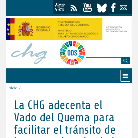
Skip to Content
Contactar
Inicio
/
La CHG adecenta el Vado del Quema para facilitar el tránsito de
La CHG adecenta el
Vado del Quema para
facilitar el tránsito de