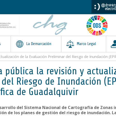
s
La Demarcación
Marco Legal
actualización de la Evaluación Preliminar del Riesgo de Inundación (EP
 pública la revisión y actuali
 del Riesgo de Inundación (EP
ica de Guadalquivir
sarrollo del Sistema Nacional de Cartografía de Zonas 
ión de los planes de gestión del riesgo de inundación. 