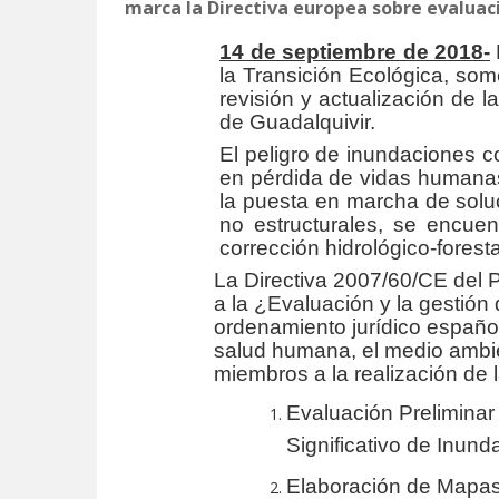
marca la Directiva europea sobre evaluaci
14 de septiembre de 2018-
la Transición Ecológica, som
revisión y actualización de 
de Guadalquivir.
El peligro de inundaciones c
en pérdida de vidas humanas
la puesta en marcha de soluc
no estructurales, se encuen
corrección hidrológico-forest
La Directiva 2007/60/CE del 
a la ¿Evaluación y la gestión 
ordenamiento jurídico español
salud humana, el medio ambien
miembros a la realización de 
Evaluación Preliminar 
Significativo de Inund
Elaboración de Mapas 