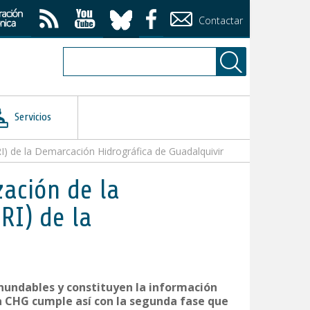
Contactar
Servicios
RI) de la Demarcación Hidrográfica de Guadalquivir
zación de la
RI) de la
inundables y constituyen la información
La CHG cumple así con la segunda fase que