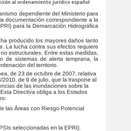
ición al ordenamiento jurídico español
anismo dependiente del Ministerio para
 la documentación correspondiente a la
EPRI) para la Demarcación Hidrográfica
po ha producido los mayores daños tanto
 La lucha contra sus efectos requiere
no estructurales. Entre estas medidas,
ión de sistemas de alerta temprana, la
denación del territorio.
a, de 23 de octubre de 2007, relativa
2010, de 9 de julio, que la traspone al
encias de las inundaciones sobre la
Esta Directiva obliga a los Estados
es:
 de las Áreas con Riesgo Potencial
PSIs seleccionadas en la EPRI).