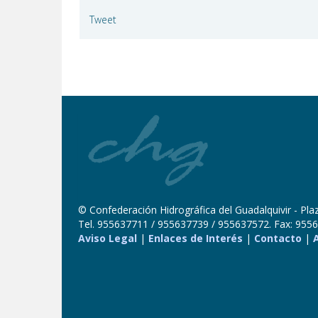
Tweet
© Confederación Hidrográfica del Guadalquivir - Plaza
Tel. 955637711 / 955637739 / 955637572. Fax: 9556
Aviso Legal
|
Enlaces de Interés
|
Contacto
|