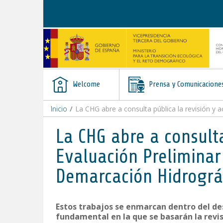
Skip to Content
Welcome
Prensa y Comunicacione
Inicio
/
La CHG abre a consulta pública la revisión y 
La CHG abre a consulta
Evaluación Preliminar
Demarcación Hidrográf
Estos trabajos se enmarcan dentro del de
fundamental en la que se basarán la revis