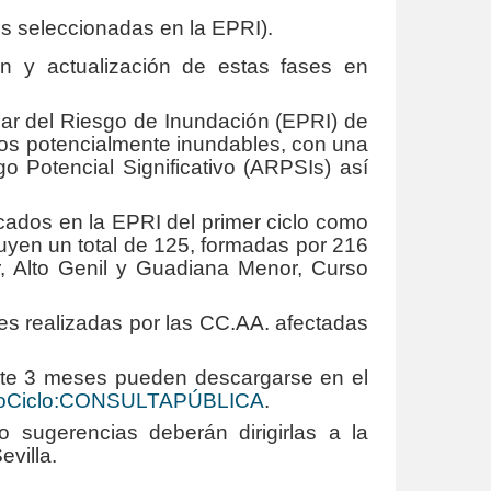
s seleccionadas en la EPRI).
ón y actualización de estas fases en
nar del Riesgo de Inundación (EPRI) de
mos potencialmente inundables, con una
 Potencial Significativo (ARPSIs) así
icados en la EPRI del primer ciclo como
tuyen un total de 125, formadas por 216
r, Alto Genil y Guadiana Menor, Curso
es realizadas por las CC.AA. afectadas
nte 3 meses pueden descargarse en el
undoCiclo:CONSULTAPÚBLICA
.
 sugerencias deberán dirigirlas a la
evilla.