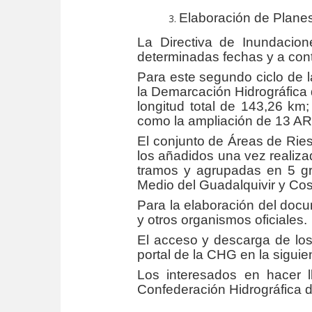
Elaboración de Planes
La Directiva de Inundacion
determinadas fechas y a con
Para este segundo ciclo de l
la Demarcación Hidrográfica 
longitud total de 143,26 km
como la ampliación de 13 AR
El conjunto de Áreas de Riesg
los añadidos una vez realizad
tramos y agrupadas en 5 gr
Medio del Guadalquivir y Cost
Para la elaboración del docu
y otros organismos oficiales.
El acceso y descarga de lo
portal de la CHG en la siguie
Los interesados en hacer l
Confederación Hidrográfica de