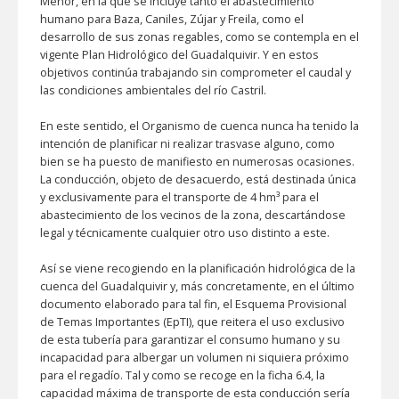
Menor, en la que se incluye tanto el abastecimiento
humano para Baza, Caniles, Zújar y Freila, como el
desarrollo de sus zonas regables, como se contempla en el
vigente Plan Hidrológico del Guadalquivir. Y en estos
objetivos continúa trabajando sin comprometer el caudal y
las condiciones ambientales del río Castril.
En este sentido, el Organismo de cuenca nunca ha tenido la
intención de planificar ni realizar trasvase alguno, como
bien se ha puesto de manifiesto en numerosas ocasiones.
La conducción, objeto de desacuerdo, está destinada única
y exclusivamente para el transporte de 4 hm³ para el
abastecimiento de los vecinos de la zona, descartándose
legal y técnicamente cualquier otro uso distinto a este.
Así se viene recogiendo en la planificación hidrológica de la
cuenca del Guadalquivir y, más concretamente, en el último
documento elaborado para tal fin, el Esquema Provisional
de Temas Importantes (EpTI), que reitera el uso exclusivo
de esta tubería para garantizar el consumo humano y su
incapacidad para albergar un volumen ni siquiera próximo
para el regadío. Tal y como se recoge en la ficha 6.4, la
capacidad máxima de transporte de esta conducción sería