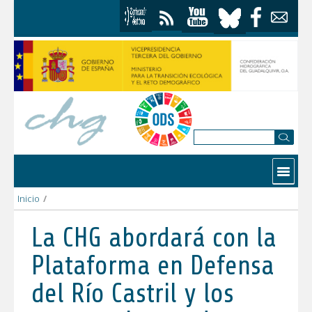
Skip to Content
Contactar
Inicio
/
La CHG abordará con la Plataforma en Defensa del Río Castril y
La CHG abordará con la
Plataforma en Defensa
del Río Castril y los