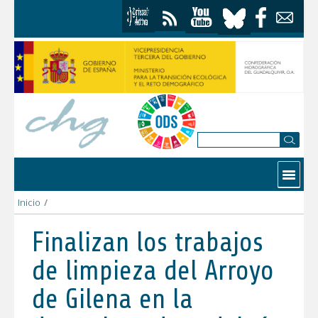
Skip to Content
Contactar
Inicio
/
Finalizan los trabajos de limpieza del Arroyo de Gilena en la 
Finalizan los trabajos
de limpieza del Arroyo
de Gilena en la