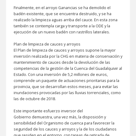
Finalmente, en el arroyo Ganancias se ha demolido el
badén existente, que se encuentra destruido, y se ha
realizado la limpieza aguas arriba del cauce. En esta zona
también se contempla carga y transporte a la ODE y la
ejecución de un nuevo badén con rastrillos laterales.
Plan de limpieza de cauces y arroyos
El Plan de limpieza de cauces y arroyos supone la mayor
inversión realizada por la CHG en materia de conservación y
mantenimiento de cauces desde la devolución de las
competencias de la gestión de la Cuenca del Guadalquivir al
Estado. Con una inversión de 5,2 millones de euros,
comprende un paquete de actuaciones prioritarias para la
provincia, que se desarrollan estos meses, para evitar las
inundaciones provocadas por las lluvias torrenciales, como
las de octubre de 2018.
Este importante esfuerzo inversor del
Gobierno demuestra, una vez más, la disposición y
sensibilidad del Organismo de cuenca para favorecer la
seguridad de los cauces y arroyos y la de los ciudadanos
que residen en el entorno, con tareas de retirada de