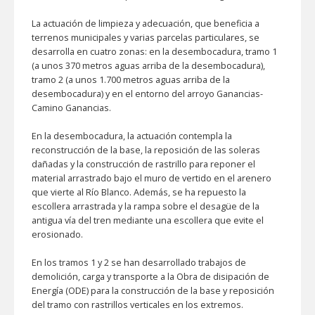
La actuación de limpieza y adecuación, que beneficia a
terrenos municipales y varias parcelas particulares, se
desarrolla en cuatro zonas: en la desembocadura, tramo 1
(a unos 370 metros aguas arriba de la desembocadura),
tramo 2 (a unos 1.700 metros aguas arriba de la
desembocadura) y en el entorno del arroyo Ganancias-
Camino Ganancias.
En la desembocadura, la actuación contempla la
reconstrucción de la base, la reposición de las soleras
dañadas y la construcción de rastrillo para reponer el
material arrastrado bajo el muro de vertido en el arenero
que vierte al Río Blanco. Además, se ha repuesto la
escollera arrastrada y la rampa sobre el desagüe de la
antigua vía del tren mediante una escollera que evite el
erosionado.
En los tramos 1 y 2 se han desarrollado trabajos de
demolición, carga y transporte a la Obra de disipación de
Energía (ODE) para la construcción de la base y reposición
del tramo con rastrillos verticales en los extremos.