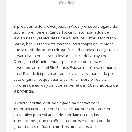
(Sevilla)
El presidente de la CHG, Joaquín Páez, y el subdelegado del
Gobierno en Sevilla, Carlos Toscano, acompañados de
la quín Páez, y la alcaldesa de Aguadulce, Estrella Montaño
García, han visitado esta mañana los trabajos de limpieza
que la Confederación Hidrográfica del Guadalquivir (CHG) ha
desarrollado en el tramo final del cauce del Arroyo de
Gilena, en el término municipal de Aguadulce, ya en la
desembocadura del Río Blanco. Esta actuación se enmarca
en el Plan de limpieza de cauces y arroyos impulsado por
este organismo, que cuenta con una inversión de 5,2
millones de euros y del que se benefician 50 municipios de
la provincia.
Durante la visita, el subdelegado ha destacado la
importancia de acometer estas actuaciones de carácter
preventivo para evitar los desbordamientos y las
inundaciones, que en años anteriores han ocasionado
¿importantes daños en muchos municipios de la