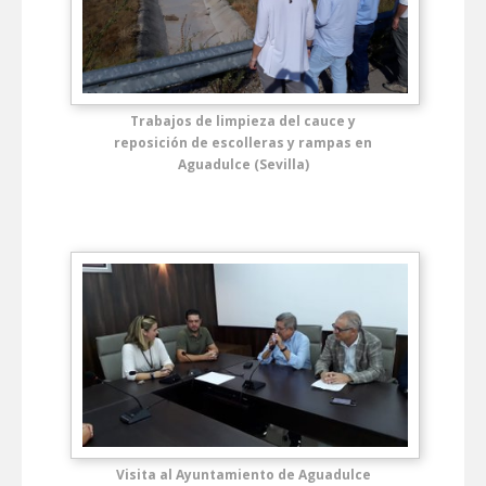
Trabajos de limpieza del cauce y
reposición de escolleras y rampas en
Aguadulce (Sevilla)
Visita al Ayuntamiento de Aguadulce