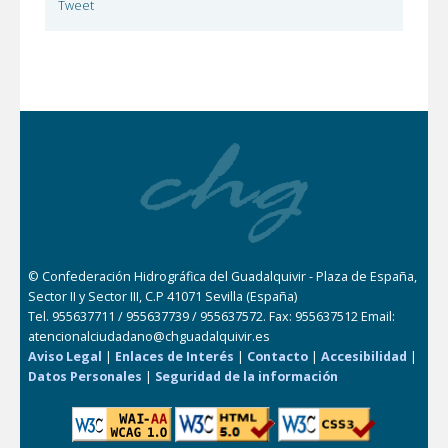
Tweet
© Confederación Hidrográfica del Guadalquivir - Plaza de España,
Sector II y Sector III, C.P 41071 Sevilla (España)
Tel. 955637711 / 955637739 / 955637572. Fax: 955637512 Email:
atencionalciudadano@chguadalquivir.es
Aviso Legal
|
Enlaces de Interés
|
Contacto
|
Accesibilidad
|
Datos Personales
|
Seguridad de la información