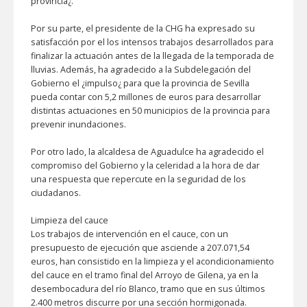
provincia¿.
Por su parte, el presidente de la CHG ha expresado su
satisfacción por el los intensos trabajos desarrollados para
finalizar la actuación antes de la llegada de la temporada de
lluvias. Además, ha agradecido a la Subdelegación del
Gobierno el ¿impulso¿ para que la provincia de Sevilla
pueda contar con 5,2 millones de euros para desarrollar
distintas actuaciones en 50 municipios de la provincia para
prevenir inundaciones.
Por otro lado, la alcaldesa de Aguadulce ha agradecido el
compromiso del Gobierno y la celeridad a la hora de dar
una respuesta que repercute en la seguridad de los
ciudadanos.
Limpieza del cauce
Los trabajos de intervención en el cauce, con un
presupuesto de ejecución que asciende a 207.071,54
euros, han consistido en la limpieza y el acondicionamiento
del cauce en el tramo final del Arroyo de Gilena, ya en la
desembocadura del río Blanco, tramo que en sus últimos
2.400 metros discurre por una sección hormigonada.