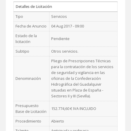
Detalles de Licitación
Tipo
Servicios
Fecha de Anuncio
04 Aug 2017 - 09:00
Estado de la
Pendiente
licitación
Subtipo
Otros servicios.
Pliego de Prescripciones Técnicas
para la contratación de los servicios
de seguridad y vigilancia en las
Denominación
oficinas de la Confederación
Hidrográfica del Guadalquivir
situadas en Plaza de España -
Sectores II y III (Sevilla).
Presupuesto
152.774,60 € IVA INCLUIDO
Base de Licitación
Procedimiento
Abierto
Trámite
Anticipada y ordinaria.