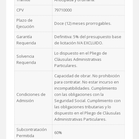
CPV
79710000
Plazo de
Doce (12) meses prorrogables.
Ejecución
Garantía
Definitiva: 5% del presupuesto base
Requerida
de licitación IVA EXCLUIDO.
Lo dispuesto en el Pliego de
Solvencia
Cláusulas Administrativas
Requerida
Particulares.
Capacidad de obrar. No prohibición
para contratar. No estar incurso en
incompatibilidades. Cumplimiento
Condiciones de
con las obligaciones con la
Admisión
Seguridad Social. Cumplimiento con
las obligaciones tributarias y lo
dispuesto en el Pliego de Cláusulas
Administrativas Particulares.
Subcontratación
60%
Permitida