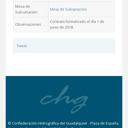
Mesa de
Mesa de Subsanación
Subsanación
Contrato formalizado el día 1 de
Observaciones
junio de 2018.
Tweet
© Confederación Hidrográfica del Guadalquivir - Plaza de España,