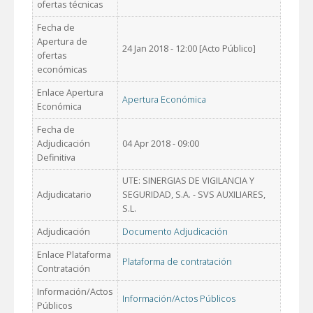
ofertas técnicas
Fecha de
Apertura de
24 Jan 2018 - 12:00 [Acto Público]
ofertas
económicas
Enlace Apertura
Apertura Económica
Económica
Fecha de
Adjudicación
04 Apr 2018 - 09:00
Definitiva
UTE: SINERGIAS DE VIGILANCIA Y
Adjudicatario
SEGURIDAD, S.A. - SVS AUXILIARES,
S.L.
Adjudicación
Documento Adjudicación
Enlace Plataforma
Plataforma de contratación
Contratación
Información/Actos
Información/Actos Públicos
Públicos