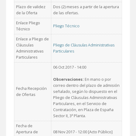
Plazo de validez
Dos (2) meses a partir de la apertura
de la Oferta
de las ofertas.
Enlace Pliego
Pliego Técnico
Técnico
Enlace a Pliego de
Cláusulas
Pliego de Cláusulas Administrativas
Administrativas
Particulares
Particulares
06 Oct 2017 - 14:00
Observaciones:
En mano o por
correo dentro del plazo de admisión
Fecha Recepción
señalado, según lo dispuesto en el
de Ofertas
Pliego de Cláusulas Administrativas
Particulares, en el Servicio de
Contratación, en Plaza de España
Sector II, 3ª Planta.
Fecha de
Apertura de
08 Nov 2017 - 12:00 [Acto Público]