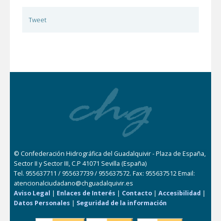
Tweet
© Confederación Hidrográfica del Guadalquivir - Plaza de España,
Sector II y Sector III, C.P 41071 Sevilla (España)
Tel. 955637711 / 955637739 / 955637572. Fax: 955637512 Email:
atencionalciudadano@chguadalquivir.es
Aviso Legal
|
Enlaces de Interés
|
Contacto
|
Accesibilidad
|
Datos Personales
|
Seguridad de la información