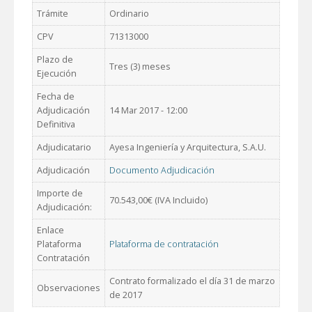
Trámite
Ordinario
CPV
71313000
Plazo de
Tres (3) meses
Ejecución
Fecha de
Adjudicación
14 Mar 2017 - 12:00
Definitiva
Adjudicatario
Ayesa Ingeniería y Arquitectura, S.A.U.
Adjudicación
Documento Adjudicación
Importe de
70.543,00€ (IVA Incluido)
Adjudicación:
Enlace
Plataforma
Plataforma de contratación
Contratación
Contrato formalizado el día 31 de marzo
Observaciones
de 2017