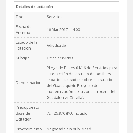
Detalles de Licitación
Tipo
Servicios
Fecha de
16 Mar 2017 - 14:00
Anuncio
Estado de la
Adjudicada
licitación
Subtipo
Otros servicios.
Pliego de Bases 01/16 de Servicios para
la redacción del estudio de posibles
impactos causados sobre el estuario
Denominación
del Guadalquivir. Proyecto de
modernización de la zona arrocera del
Guadalquivir (Sevilla).
Presupuesto
Base de
72.426,97€ (IVA incluido)
Licitación
Procedimiento
Negociado sin publicidad