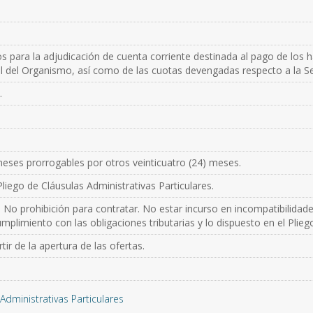
os para la adjudicación de cuenta corriente destinada al pago de los 
al del Organismo, así como de las cuotas devengadas respecto a la Se
.
 meses prorrogables por otros veinticuatro (24) meses.
liego de Cláusulas Administrativas Particulares.
 No prohibición para contratar. No estar incurso en incompatibilidad
mplimiento con las obligaciones tributarias y lo dispuesto en el Plieg
ir de la apertura de las ofertas.
Administrativas Particulares