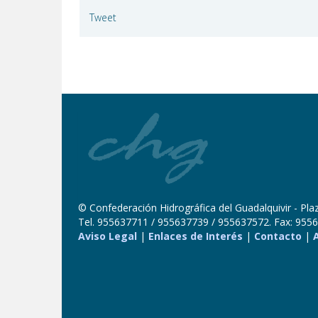
Tweet
© Confederación Hidrográfica del Guadalquivir - Plaza
Tel. 955637711 / 955637739 / 955637572. Fax: 9556
Aviso Legal
|
Enlaces de Interés
|
Contacto
|