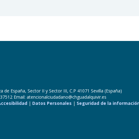
 de España, Sector II y Sector III, C.P 41071 Sevilla (España)
37512 Email: atencionalciudadano@chguadalquivir.es
Accesibilidad
|
Datos Personales
|
Seguridad de la informació