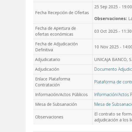
25 Sep 2025 - 19:00
Fecha Recepción de Ofertas
Observaciones:
La
Fecha de Apertura de
03 Oct 2025 - 11:30
ofertas económicas
Fecha de Adjudicación
10 Nov 2025 - 14:0
Definitiva
Adjudicatario
UNICAJA BANCO, S.
Adjudicación
Documento Adjudic
Enlace Plataforma
Plataforma de cont
Contratación
Información/Actos Públicos
Información/Actos 
Mesa de Subsanación
Mesa de Subsanaci
El contrato se forma
Observaciones
adjudicación a los l