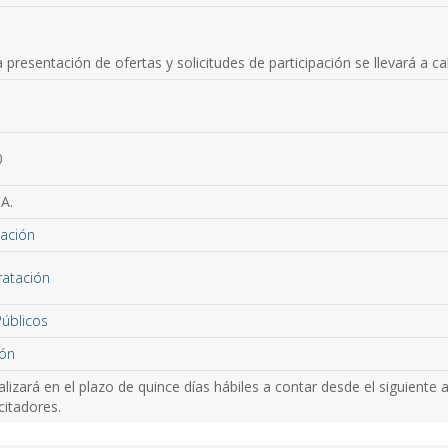
 presentación de ofertas y solicitudes de participación se llevará a c
0
A.
ación
ratación
Públicos
ón
lizará en el plazo de quince días hábiles a contar desde el siguiente a
icitadores.