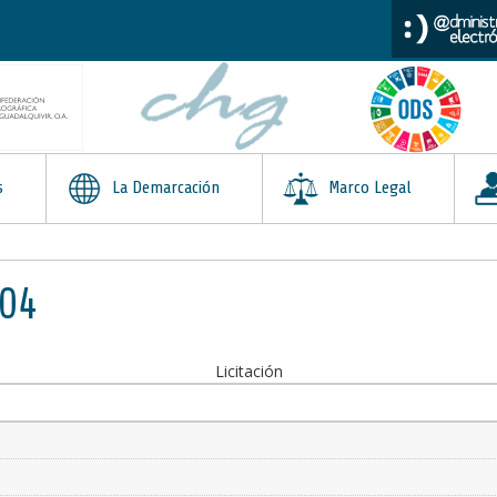
s
La Demarcación
Marco Legal
404
Licitación