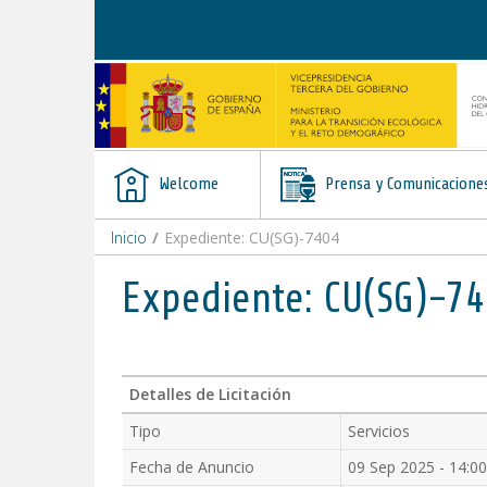
Skip to Content
Welcome
Prensa y Comunicacione
Inicio
/
Expediente: CU(SG)-7404
Expediente: CU(SG)-7
Detalles de Licitación
Tipo
Servicios
Fecha de Anuncio
09 Sep 2025 - 14:00