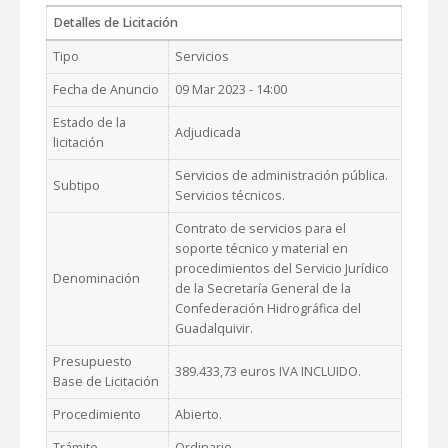
Detalles de Licitación
Tipo
Servicios
Fecha de Anuncio
09 Mar 2023 - 14:00
Estado de la
Adjudicada
licitación
Servicios de administración pública.
Subtipo
Servicios técnicos.
Contrato de servicios para el
soporte técnico y material en
procedimientos del Servicio Jurídico
Denominación
de la Secretaría General de la
Confederación Hidrográfica del
Guadalquivir.
Presupuesto
389.433,73 euros IVA INCLUIDO.
Base de Licitación
Procedimiento
Abierto.
Trámite
Ordinario.