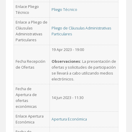
Enlace Pliego
Pliego Técnico
Técnico
Enlace a Pliego de
Cláusulas
Pliego de Cláusulas Administrativas
Administrativas
Particulares
Particulares
19 Apr 2023 - 19:00
Fecha Recepción
Observaciones:
La presentación de
de Ofertas
ofertas y solicitudes de participación
se llevará a cabo utilizando medios
electrónicos.
Fecha de
Apertura de
14 Jun 2023 - 11:30
ofertas
económicas
Enlace Apertura
Apertura Económica
Económica
Fecha de