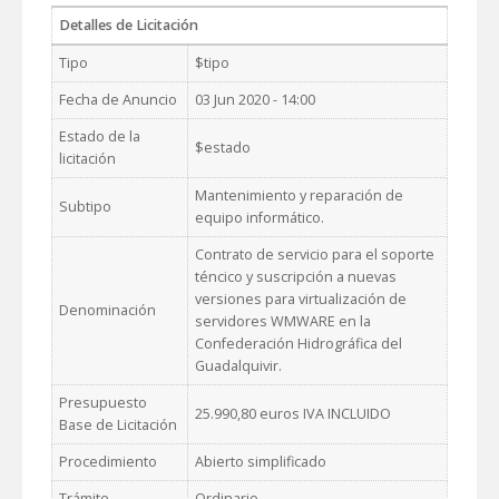
Detalles de Licitación
Tipo
$tipo
Fecha de Anuncio
03 Jun 2020 - 14:00
Estado de la
$estado
licitación
Mantenimiento y reparación de
Subtipo
equipo informático.
Contrato de servicio para el soporte
téncico y suscripción a nuevas
versiones para virtualización de
Denominación
servidores WMWARE en la
Confederación Hidrográfica del
Guadalquivir.
Presupuesto
25.990,80 euros IVA INCLUIDO
Base de Licitación
Procedimiento
Abierto simplificado
Trámite
Ordinario.