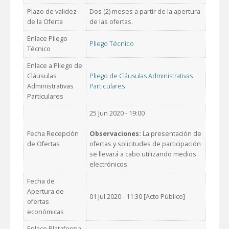
Plazo de validez
Dos (2) meses a partir de la apertura
de la Oferta
de las ofertas.
Enlace Pliego
Pliego Técnico
Técnico
Enlace a Pliego de
Cláusulas
Pliego de Cláusulas Administrativas
Administrativas
Particulares
Particulares
25 Jun 2020 - 19:00
Fecha Recepción
Observaciones:
La presentación de
de Ofertas
ofertas y solicitudes de participación
se llevará a cabo utilizando medios
electrónicos.
Fecha de
Apertura de
01 Jul 2020 - 11:30 [Acto Público]
ofertas
económicas
Enlace Plataforma