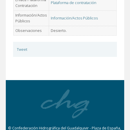
Plataforma de contratación
Contratación
Información/Actos
Información/Actos Públicos
Públicos
Observaciones
Desierto.
Tweet
© Confederación Hidrográfica del Guadalquivir - Plaza de España,