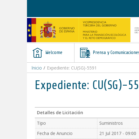
Skip to Content
Welcome
Prensa y Comunicacione
Inicio
/
Expediente: CU(SG)-5591
Expediente: CU(SG)-5
Detalles de Licitación
Tipo
Suministros
Fecha de Anuncio
21 Jul 2017 - 09:00