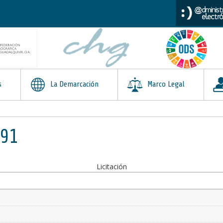
s
La Demarcación
Marco Legal
591
Licitación