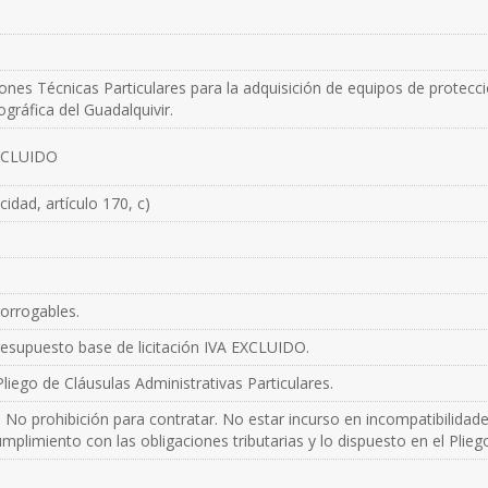
iones Técnicas Particulares para la adquisición de equipos de protecci
gráfica del Guadalquivir.
EXCLUIDO
idad, artículo 170, c)
orrogables.
presupuesto base de licitación IVA EXCLUIDO.
liego de Cláusulas Administrativas Particulares.
 No prohibición para contratar. No estar incurso en incompatibilidad
mplimiento con las obligaciones tributarias y lo dispuesto en el Plieg