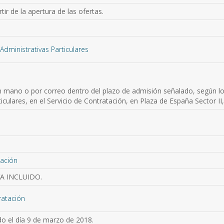
ir de la apertura de las ofertas.
Administrativas Particulares
n mano o por correo dentro del plazo de admisión señalado, según lo 
iculares, en el Servicio de Contratación, en Plaza de España Sector II,
.
ación
VA INCLUIDO.
ratación
o el día 9 de marzo de 2018.