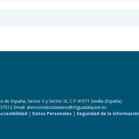
 de España, Sector II y Sector III, C.P 41071 Sevilla (España)
37512 Email: atencionalciudadano@chguadalquivir.es
Accesibilidad
|
Datos Personales
|
Seguridad de la informació