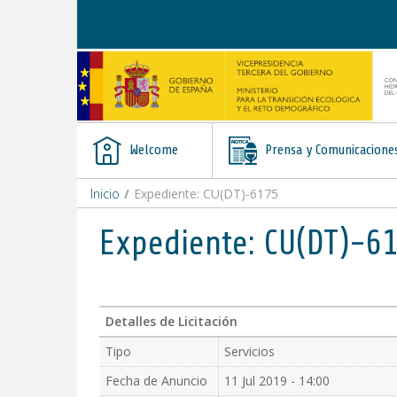
Skip to Content
Welcome
Prensa y Comunicacione
Inicio
/
Expediente: CU(DT)-6175
Expediente: CU(DT)-6
Detalles de Licitación
Tipo
Servicios
Fecha de Anuncio
11 Jul 2019 - 14:00