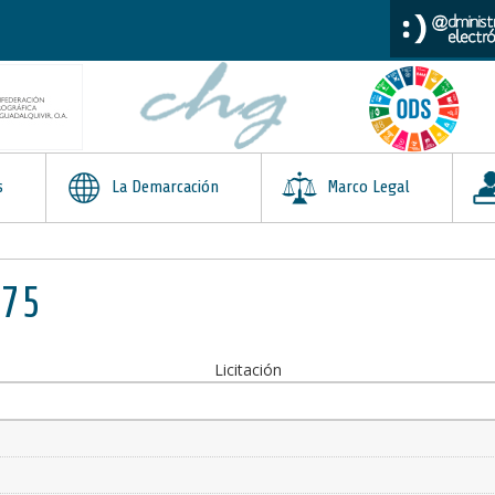
s
La Demarcación
Marco Legal
175
Licitación