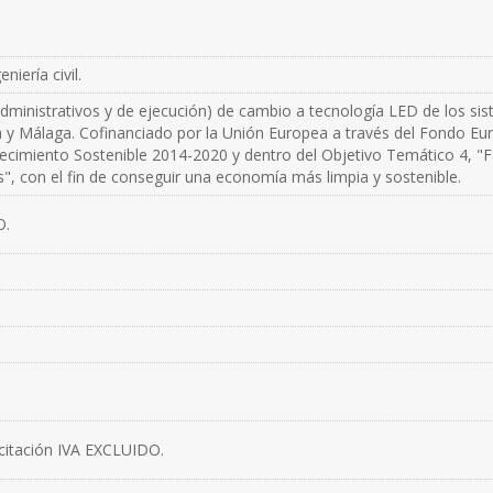
niería civil.
dministrativos y de ejecución) de cambio a tecnología LED de los si
a y Málaga. Cofinanciado por la Unión Europea a través del Fondo Eu
ecimiento Sostenible 2014-2020 y dentro del Objetivo Temático 4, "F
", con el fin de conseguir una economía más limpia y sostenible.
O.
icitación IVA EXCLUIDO.