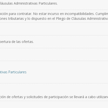
láusulas Administrativas Particulares.
ición para contratar. No estar incurso en incompatibilidades. Cumplim
nes tributarias y lo dispuesto en el Pliego de Cláusulas Administrativa
pertura de las ofertas.
tivas Particulares
ión de ofertas y solicitudes de participación se llevará a cabo utiliz