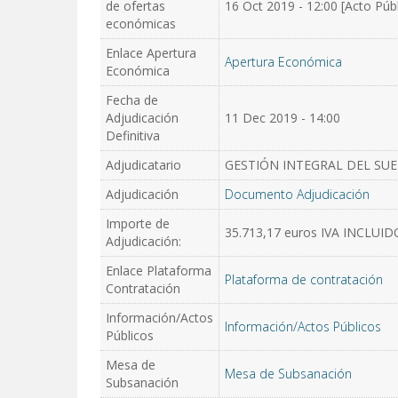
de ofertas
16 Oct 2019 - 12:00 [Acto Públ
económicas
Enlace Apertura
Apertura Económica
Económica
Fecha de
Adjudicación
11 Dec 2019 - 14:00
Definitiva
Adjudicatario
GESTIÓN INTEGRAL DEL SUEL
Adjudicación
Documento Adjudicación
Importe de
35.713,17 euros IVA INCLUID
Adjudicación:
Enlace Plataforma
Plataforma de contratación
Contratación
Información/Actos
Información/Actos Públicos
Públicos
Mesa de
Mesa de Subsanación
Subsanación