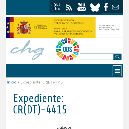
Skip to Content
Contactar
Inicio
/
Expediente: CR(DT)-4415
Expediente:
CR(DT)-4415
Licitación