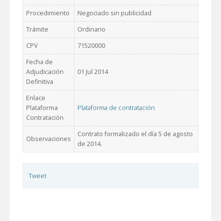
Procedimiento
Negociado sin publicidad
Trámite
Ordinario
CPV
71520000
Fecha de
Adjudicación
01 Jul 2014
Definitiva
Enlace
Plataforma
Plataforma de contratación
Contratación
Contrato formalizado el día 5 de agosto
Observaciones
de 2014.
Tweet