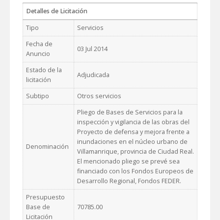
Detalles de Licitación
Tipo
Servicios
Fecha de
03 Jul 2014
Anuncio
Estado de la
Adjudicada
licitación
Subtipo
Otros servicios
Pliego de Bases de Servicios para la
inspección y vigilancia de las obras del
Proyecto de defensa y mejora frente a
inundaciones en el núcleo urbano de
Denominación
Villamanrique, provincia de Ciudad Real.
El mencionado pliego se prevé sea
financiado con los Fondos Europeos de
Desarrollo Regional, Fondos FEDER.
Presupuesto
Base de
70785.00
Licitación