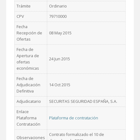
Trámite
Ordinario
CPV
79710000
Fecha
Recepción de
08 May 2015
Ofertas
Fecha de
Apertura de
24 Jun 2015
ofertas
económicas
Fecha de
Adjudicación
14 Oct 2015
Definitiva
Adjudicatario
SECURITAS SEGURIDAD ESPAÑA, S.A.
Enlace
Plataforma
Plataforma de contratación
Contratación
Contrato formalizado el 10 de
Observaciones