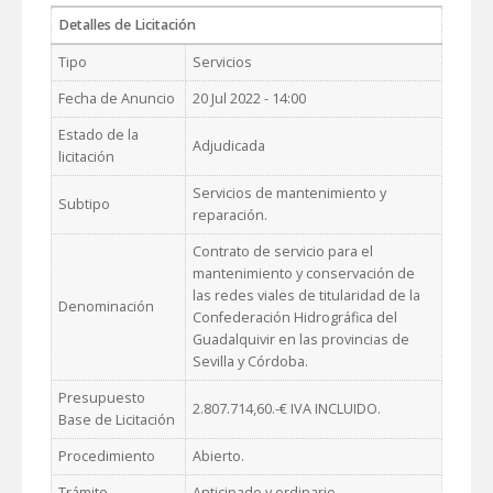
Detalles de Licitación
Tipo
Servicios
Fecha de Anuncio
20 Jul 2022 - 14:00
Estado de la
Adjudicada
licitación
Servicios de mantenimiento y
Subtipo
reparación.
Contrato de servicio para el
mantenimiento y conservación de
las redes viales de titularidad de la
Denominación
Confederación Hidrográfica del
Guadalquivir en las provincias de
Sevilla y Córdoba.
Presupuesto
2.807.714,60.-€ IVA INCLUIDO.
Base de Licitación
Procedimiento
Abierto.
Trámite
Anticipado y ordinario.