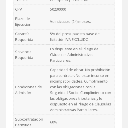
CPV
50230000
Plazo de
Veinticuatro (24) meses.
Ejecución
Garantía
5% del presupuesto base de
Requerida
licitación IVA EXCLUIDO.
Lo dispuesto en el Pliego de
Solvencia
Cláusulas Administrativas
Requerida
Particulares.
Capacidad de obrar. No prohibición
para contratar. No estar incurso en
incompatibilidades. Cumplimiento
Condiciones de
con las obligaciones con la
Admisión
Seguridad Social. Cumplimiento con
las obligaciones tributarias y lo
dispuesto en el Pliego de Cláusulas
Administrativas Particulares.
Subcontratación
60%
Permitida