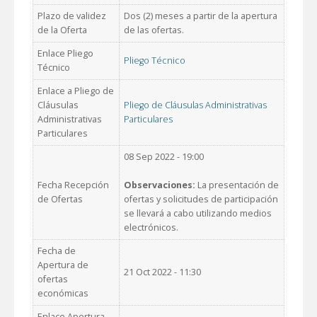
Plazo de validez
Dos (2) meses a partir de la apertura
de la Oferta
de las ofertas.
Enlace Pliego
Pliego Técnico
Técnico
Enlace a Pliego de
Cláusulas
Pliego de Cláusulas Administrativas
Administrativas
Particulares
Particulares
08 Sep 2022 - 19:00
Fecha Recepción
Observaciones:
La presentación de
de Ofertas
ofertas y solicitudes de participación
se llevará a cabo utilizando medios
electrónicos.
Fecha de
Apertura de
21 Oct 2022 - 11:30
ofertas
económicas
Enlace Apertura