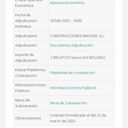
Apertura Económica
Económica
Fecha de
Adjudicación
10 Feb 2023 - 14:00
Definitiva
Adjudicatario
CONSTRUCCIONES MAYGAR, S.L.
Adjudicación
Documento Adjudicación
Importe de
1.993.477,37 euros IVA INCLUIDO.
Adjudicación:
Enlace Plataforma
Plataforma de contratación
Contratación
Información/Actos
Información/Actos Públicos
Públicos
Mesa de
Mesa de Subsanación
Subsanación
Contrato formalizado el día 22 de
Observaciones
marzo de 2023