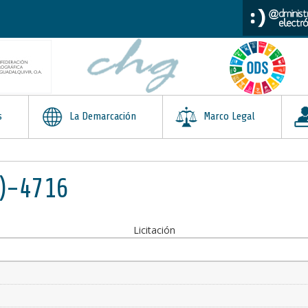
s
La Demarcación
Marco Legal
)-4716
Licitación