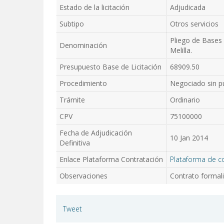
Estado de la licitación
Adjudicada
Subtipo
Otros servicios
Pliego de Bases 
Denominación
Melilla.
Presupuesto Base de Licitación
68909.50
Procedimiento
Negociado sin pu
Trámite
Ordinario
CPV
75100000
Fecha de Adjudicación
10 Jan 2014
Definitiva
Enlace Plataforma Contratación
Plataforma de c
Observaciones
Contrato formali
Tweet