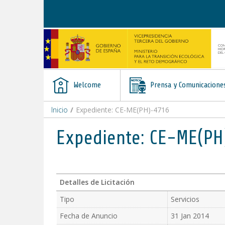
Skip to Content
Welcome
Prensa y Comunicacione
Inicio
/
Expediente: CE-ME(PH)-4716
Expediente: CE-ME(PH
Detalles de Licitación
Tipo
Servicios
Fecha de Anuncio
31 Jan 2014