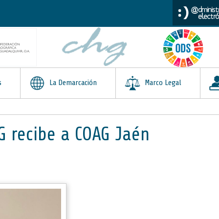
s
La Demarcación
Marco Legal
HG recibe a COAG Jaén