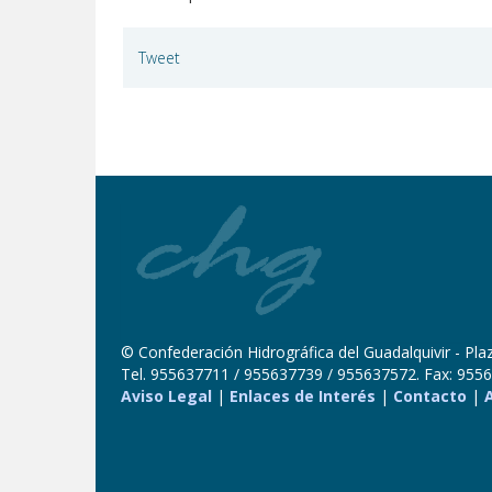
Tweet
© Confederación Hidrográfica del Guadalquivir - Plaza
Tel. 955637711 / 955637739 / 955637572. Fax: 9556
Aviso Legal
|
Enlaces de Interés
|
Contacto
|