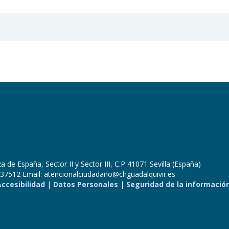
 de España, Sector II y Sector III, C.P 41071 Sevilla (España)
37512 Email: atencionalciudadano@chguadalquivir.es
Accesibilidad
|
Datos Personales
|
Seguridad de la informació