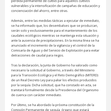
pérdida permanente de cultivo para aquellos cultivos
vulnerables y la intensificación de campañas de educación y
concienciación del ahorro, entre otras.
Además, entre las medidas tácticas a ejecutar de inmediato,
se ha informado que, los desembalses que se produzcan,
serán solo y exclusivamente para el mantenimiento de los
caudales ecológicos mientras se mantenga esta situación y
ante la ausencia de precipitaciones. En la misma línea se ha
anunciado el incremento de la vigilancia y el control de la
Comisaría de Aguas y del Servicio de Explotación para evitar
detracciones de caudal para riegos.
Tras la declaración, la Junta de Gobierno ha valorado como
necesario la solicitud al Gobierno, a través del Ministerio
para la Transición Ecológica y el Reto Demográfico (MITERD)
de un Real Decreto Ley para paliar los efectos producidos
por la sequía. Dicha solicitud, que ha constado en acta, se
tramitará formalmente desde la Presidencia del Organismo
de cuenca con carácter inmediato.
Por último, se ha abordado la próxima constitución de la
Comisión Permanente de sequía, órgano que estará