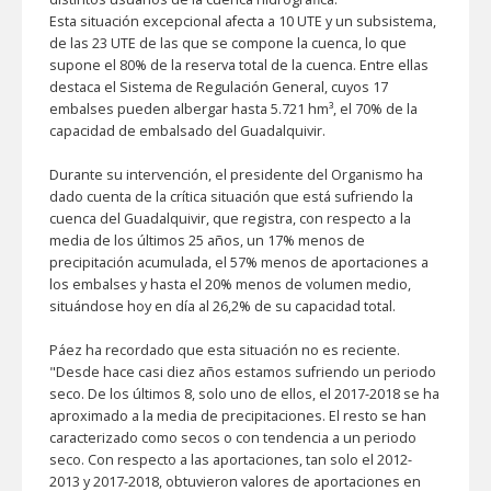
Esta situación excepcional afecta a 10 UTE y un subsistema,
de las 23 UTE de las que se compone la cuenca, lo que
supone el 80% de la reserva total de la cuenca. Entre ellas
destaca el Sistema de Regulación General, cuyos 17
embalses pueden albergar hasta 5.721 hm³, el 70% de la
capacidad de embalsado del Guadalquivir.
Durante su intervención, el presidente del Organismo ha
dado cuenta de la crítica situación que está sufriendo la
cuenca del Guadalquivir, que registra, con respecto a la
media de los últimos 25 años, un 17% menos de
precipitación acumulada, el 57% menos de aportaciones a
los embalses y hasta el 20% menos de volumen medio,
situándose hoy en día al 26,2% de su capacidad total.
Páez ha recordado que esta situación no es reciente.
"Desde hace casi diez años estamos sufriendo un periodo
seco. De los últimos 8, solo uno de ellos, el 2017-2018 se ha
aproximado a la media de precipitaciones. El resto se han
caracterizado como secos o con tendencia a un periodo
seco. Con respecto a las aportaciones, tan solo el 2012-
2013 y 2017-2018, obtuvieron valores de aportaciones en