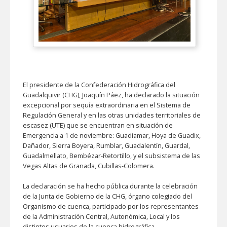
El presidente de la Confederación Hidrográfica del
Guadalquivir (CHG), Joaquín Páez, ha declarado la situación
excepcional por sequía extraordinaria en el Sistema de
Regulación General y en las otras unidades territoriales de
escasez (UTE) que se encuentran en situación de
Emergencia a 1 de noviembre: Guadiamar, Hoya de Guadix,
Dañador, Sierra Boyera, Rumblar, Guadalentín, Guardal,
Guadalmellato, Bembézar-Retortillo, y el subsistema de las
Vegas Altas de Granada, Cubillas-Colomera.
La declaración se ha hecho pública durante la celebración
de la Junta de Gobierno de la CHG, órgano colegiado del
Organismo de cuenca, participado por los representantes
de la Administración Central, Autonómica, Local y los
distintos usuarios de la cuenca hidrográfica.