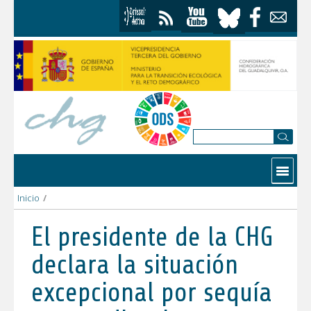
Skip to Content
Contactar
Inicio
/
El presidente de la CHG declara la situación excepcional por s
El presidente de la CHG
declara la situación
excepcional por sequía