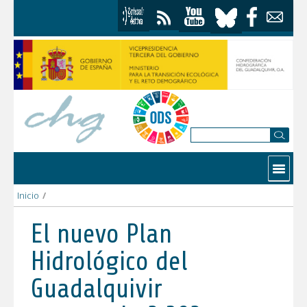
Skip to Content
Contactar
Inicio
/
El nuevo Plan Hidrológico del Guadalquivir contempla 2.392 mi
El nuevo Plan
Hidrológico del
Guadalquivir