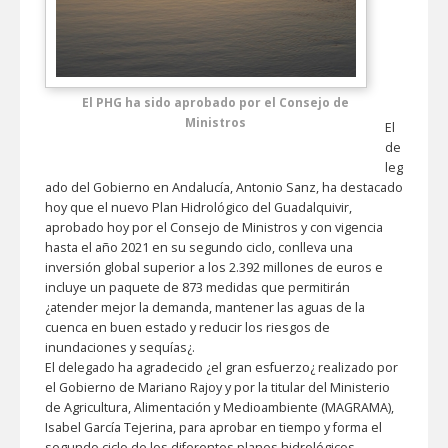
El PHG ha sido aprobado por el Consejo de
Ministros
El
de
leg
ado del Gobierno en Andalucía, Antonio Sanz, ha destacado
hoy que el nuevo Plan Hidrológico del Guadalquivir,
aprobado hoy por el Consejo de Ministros y con vigencia
hasta el año 2021 en su segundo ciclo, conlleva una
inversión global superior a los 2.392 millones de euros e
incluye un paquete de 873 medidas que permitirán
¿atender mejor la demanda, mantener las aguas de la
cuenca en buen estado y reducir los riesgos de
inundaciones y sequías¿.
El delegado ha agradecido ¿el gran esfuerzo¿ realizado por
el Gobierno de Mariano Rajoy y por la titular del Ministerio
de Agricultura, Alimentación y Medioambiente (MAGRAMA),
Isabel García Tejerina, para aprobar en tiempo y forma el
segundo ciclo de los diferentes planes hidrológicos,