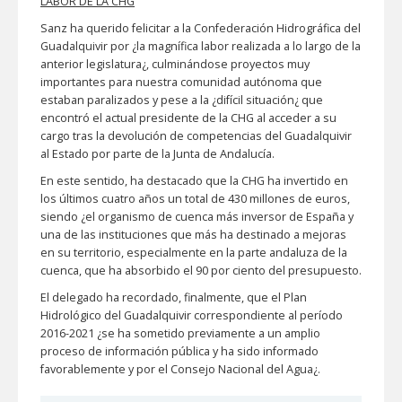
LABOR DE LA CHG
Sanz ha querido felicitar a la Confederación Hidrográfica del
Guadalquivir por ¿la magnífica labor realizada a lo largo de la
anterior legislatura¿, culminándose proyectos muy
importantes para nuestra comunidad autónoma que
estaban paralizados y pese a la ¿difícil situación¿ que
encontró el actual presidente de la CHG al acceder a su
cargo tras la devolución de competencias del Guadalquivir
al Estado por parte de la Junta de Andalucía.
En este sentido, ha destacado que la CHG ha invertido en
los últimos cuatro años un total de 430 millones de euros,
siendo ¿el organismo de cuenca más inversor de España y
una de las instituciones que más ha destinado a mejoras
en su territorio, especialmente en la parte andaluza de la
cuenca, que ha absorbido el 90 por ciento del presupuesto.
El delegado ha recordado, finalmente, que el Plan
Hidrológico del Guadalquivir correspondiente al período
2016-2021 ¿se ha sometido previamente a un amplio
proceso de información pública y ha sido informado
favorablemente y por el Consejo Nacional del Agua¿.