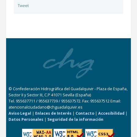
Tweet
© Confederación Hidrográfica del Guadalquivir - Plaza de España,
Sector II y Sector III, C.P 41071 Sevilla (España)
Tel. 955637711 / 955637739 / 955637572. Fax: 955637512 Email:
atencionalciudadano@chguadalquivir.es
Aviso Legal
|
Enlaces de Interés
|
Contacto
|
Accesibilidad
|
Datos Personales
|
Seguridad de la información