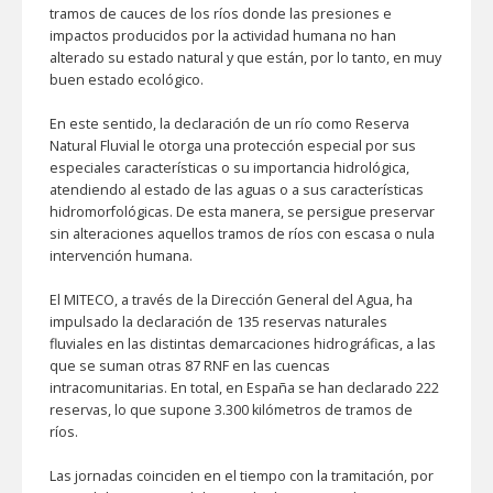
tramos de cauces de los ríos donde las presiones e
impactos producidos por la actividad humana no han
alterado su estado natural y que están, por lo tanto, en muy
buen estado ecológico.
En este sentido, la declaración de un río como Reserva
Natural Fluvial le otorga una protección especial por sus
especiales características o su importancia hidrológica,
atendiendo al estado de las aguas o a sus características
hidromorfológicas. De esta manera, se persigue preservar
sin alteraciones aquellos tramos de ríos con escasa o nula
intervención humana.
El MITECO, a través de la Dirección General del Agua, ha
impulsado la declaración de 135 reservas naturales
fluviales en las distintas demarcaciones hidrográficas, a las
que se suman otras 87 RNF en las cuencas
intracomunitarias. En total, en España se han declarado 222
reservas, lo que supone 3.300 kilómetros de tramos de
ríos.
Las jornadas coinciden en el tiempo con la tramitación, por