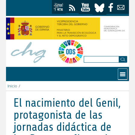
Skip to Content
Contactar
Inicio
/
El nacimiento del Genil, protagonista de las jornadas didáctica
El nacimiento del Genil,
protagonista de las
jornadas didáctica de