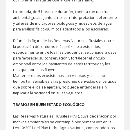
CEIP Sierra Nevada de Güéjar-Sierra (Granada).
La jornada, de 5 horas de duración, contará con una ruta
ambiental guiada junto al río, con interpretación del entorno
y talleres de indicadores biológicos y muestreos de agua
para análisis físico-químicos adaptados a los escolares.
Difundir la figura de las Reservas Naturales Fluviales entre
la población del entorno más próximo a estos ríos,
especialmente entre los más pequeños, se considera clave
para favorecer su conservación y fortalecer el vínculo
emocional entre los habitantes de estos territorios y los
ríos que por ellos fluyen.
Mantener estos ecosistemas, tan valiosos y al mismo
tiempo tan sensibles a las presiones derivadas de los usos
que sobre ellos se ejercen, no puede entenderse sin
implicar a la sociedad en su salvaguarda.
TRAMOS EN BUEN ESTADO ECOLÓGICO
Las Reservas Naturales Fluviales (RNF), cuya declaración por
motivos ambientales se contempló por primera vez en la
Ley 10/2001 del Plan Hidrológico Nacional, comprenden los