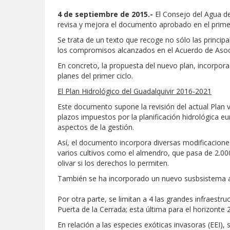
4 de septiembre de 2015.-
El Consejo del Agua d
revisa y mejora el documento aprobado en el primer 
Se trata de un texto que recoge no sólo las princi
los compromisos alcanzados en el Acuerdo de Asoci
En concreto, la propuesta del nuevo plan, incorpora
planes del primer ciclo.
El Plan Hidrológico del Guadalquivir 2016-2021
Este documento supone la revisión del actual Plan v
plazos impuestos por la planificación hidrológica eu
aspectos de la gestión.
Así, el documento incorpora diversas modificaciones
varios cultivos como el almendro, que pasa de 2.00
olivar si los derechos lo permiten.
También se ha incorporado un nuevo susbsistema a
Por otra parte, se limitan a 4 las grandes infraestru
Puerta de la Cerrada; esta última para el horizonte 
En relación a las especies exóticas invasoras (EEI), 