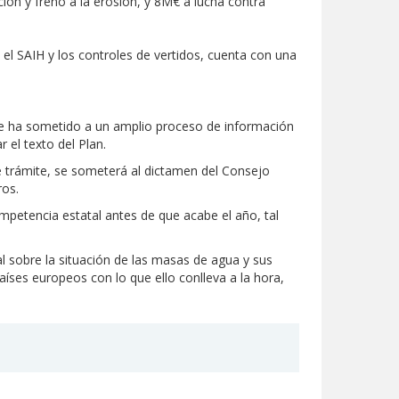
ión y freno a la erosión, y 8M€ a lucha contra
, el SAIH y los controles de vertidos, cuenta con una
 se ha sometido a un amplio proceso de información
 el texto del Plan.
 trámite, se someterá al dictamen del Consejo
ros.
petencia estatal antes de que acabe el año, tal
l sobre la situación de las masas de agua y sus
íses europeos con lo que ello conlleva a la hora,