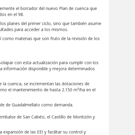
lemente el borrador del nuevo Plan de cuenca que
os en el 98.
los planes del primer ciclo, sino que también asume
ultades para acceder a los mismos.
í como materias que son fruto de la revisión de los
olapar con esta actualización para cumplir con los
za la información disponible y mejora determinados
de la cuenca, se incrementan las dotaciones de
como el mantenimiento de hasta 2.150 m³/ha en el
gable de Guadalmellato como demanda.
 embalse de San Calixto, el Castillo de Montizón y
 expansión de las EEI y facilitar su control y