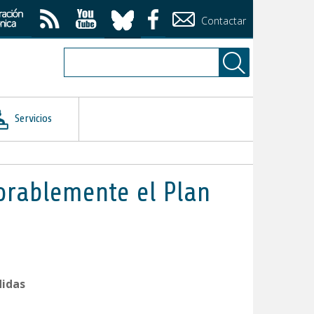
Contactar
Servicios
orablemente el Plan
didas