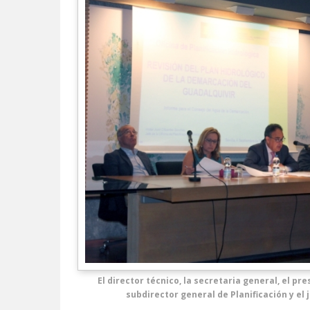
El director técnico, la secretaria general, el pre
subdirector general de Planificación y el 