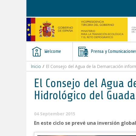
Skip to Content
Welcome
Prensa y Comunicacione
Inicio
/
El Consejo del Agua de la Demarcación inform
El Consejo del Agua d
Hidrológico del Guada
04 September 2015
En este ciclo se prevé una inversión globa