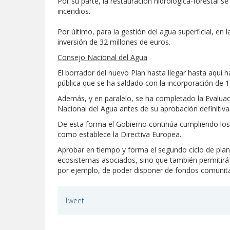
Por su parte, la restauración hidrológica-forestal 
incendios.
Por último, para la gestión del agua superficial, en
inversión de 32 millones de euros.
Consejo Nacional del Agua
El borrador del nuevo Plan hasta llegar hasta aquí
pública que se ha saldado con la incorporación de 1
Además, y en paralelo, se ha completado la Evalua
Nacional del Agua antes de su aprobación definitiv
De esta forma el Gobierno continúa cumpliendo los 
como establece la Directiva Europea.
Aprobar en tiempo y forma el segundo ciclo de plani
ecosistemas asociados, sino que también permitirá a
por ejemplo, de poder disponer de fondos comunita
Tweet