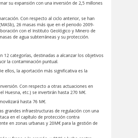
ar su expansión con una inversión de 2,5 millones
rcación. Con respecto al ciclo anterior, se han
s (MASb), 26 masas más que en el periodo 2009-
aboración con el Instituto Geológico y Minero de
 masas de agua subterráneas y su protección.
n 12 categorías, destinadas a alcanzar los objetivos
cir la contaminación puntual.
e ellos, la aportación más significativa es la
inversión. Con respecto a otras actuaciones en
l Huesna, etc.) se invertirán hasta 270 M€.
 movilizará hasta 76 M€.
as grandes infraestructuras de regulación con una
taca en el capítulo de protección contra
mente en zonas urbanas y 20M€ para la gestión de