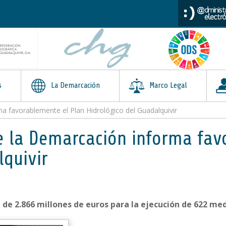
s
La Demarcación
Marco Legal
a favorablemente el Plan Hidrológico del Guadalquivir
e la Demarcación informa fav
lquivir
l de 2.866 millones de euros para la ejecución de 622 me