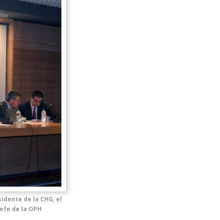
sidente de la CHG, el
jefe de la OPH