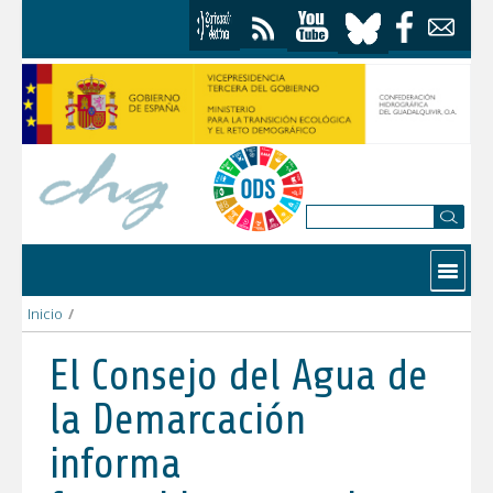
Skip to Content
Contactar
Inicio
/
El Consejo del Agua de la Demarcación informa favorablemente
El Consejo del Agua de
la Demarcación
informa