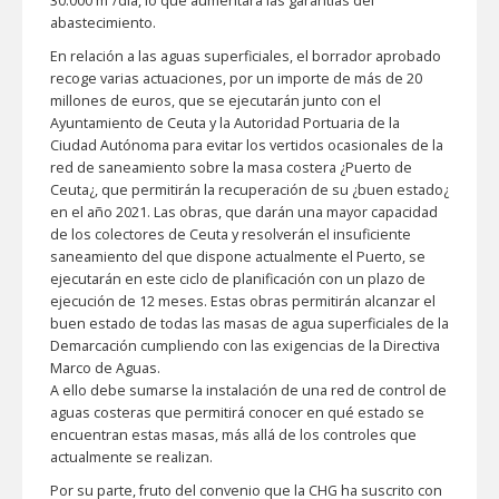
30.000 m³/día, lo que aumentará las garantías del
abastecimiento.
En relación a las aguas superficiales, el borrador aprobado
recoge varias actuaciones, por un importe de más de 20
millones de euros, que se ejecutarán junto con el
Ayuntamiento de Ceuta y la Autoridad Portuaria de la
Ciudad Autónoma para evitar los vertidos ocasionales de la
red de saneamiento sobre la masa costera ¿Puerto de
Ceuta¿, que permitirán la recuperación de su ¿buen estado¿
en el año 2021. Las obras, que darán una mayor capacidad
de los colectores de Ceuta y resolverán el insuficiente
saneamiento del que dispone actualmente el Puerto, se
ejecutarán en este ciclo de planificación con un plazo de
ejecución de 12 meses. Estas obras permitirán alcanzar el
buen estado de todas las masas de agua superficiales de la
Demarcación cumpliendo con las exigencias de la Directiva
Marco de Aguas.
A ello debe sumarse la instalación de una red de control de
aguas costeras que permitirá conocer en qué estado se
encuentran estas masas, más allá de los controles que
actualmente se realizan.
Por su parte, fruto del convenio que la CHG ha suscrito con