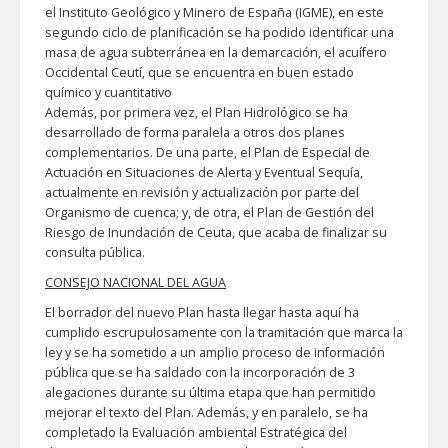
el Instituto Geológico y Minero de España (IGME), en este
segundo ciclo de planificación se ha podido identificar una
masa de agua subterránea en la demarcación, el acuífero
Occidental Ceutí, que se encuentra en buen estado
químico y cuantitativo
Además, por primera vez, el Plan Hidrológico se ha
desarrollado de forma paralela a otros dos planes
complementarios. De una parte, el Plan de Especial de
Actuación en Situaciones de Alerta y Eventual Sequía,
actualmente en revisión y actualización por parte del
Organismo de cuenca; y, de otra, el Plan de Gestión del
Riesgo de Inundación de Ceuta, que acaba de finalizar su
consulta pública.
CONSEJO NACIONAL DEL AGUA
El borrador del nuevo Plan hasta llegar hasta aquí ha
cumplido escrupulosamente con la tramitación que marca la
ley y se ha sometido a un amplio proceso de información
pública que se ha saldado con la incorporación de 3
alegaciones durante su última etapa que han permitido
mejorar el texto del Plan. Además, y en paralelo, se ha
completado la Evaluación ambiental Estratégica del