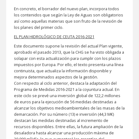
En concreto, el borrador del nuevo plan, incorpora todos
los contenidos que según la Ley de Aguas son obligatorios
así como aquellas materias que son fruto de la revisión de
los planes del primer ciclo.
EL PLAN HIDROLÓGICO DE CEUTA 2016-2021
Este documento supone la revisión del actual Plan vigente,
aprobado el pasado 2013, que la CHG se ha visto obligada a
solapar con esta actualización para cumplir con los plazos
impuestos por Europa. Por ello, el texto presenta una línea
continuista, que actualiza la información disponible y
mejora determinados aspectos de la gestión.
Con respecto al ciclo anterior, destaca la adaptación del
Programa de Medidas 2016-2021 a la coyuntura actual. En
este ciclo se prevé una inversión global de 122,2 millones
de euros para la ejecución de 56 medidas destinadas a
alcanzar los objetivos medioambientales de las masas de la
demarcación. Por su número (13) e inversión (44,3 M€)
destacan las medidas destinadas al incremento de
recursos disponibles. Entre ellas, la futura ampliación de la
desaladora hasta alcanzar una producción máxima de