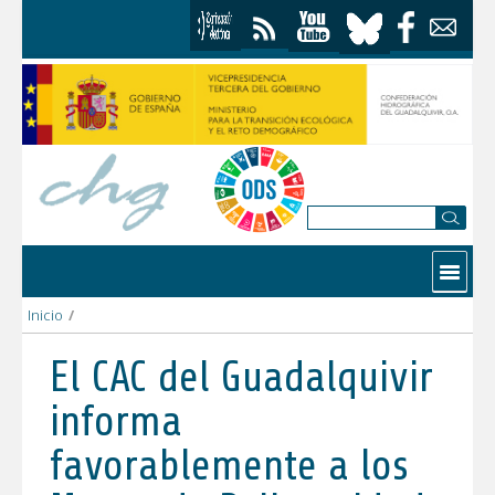
Skip to Content
Contactar
Inicio
/
El CAC del Guadalquivir informa favorablemente a los Mapas de
El CAC del Guadalquivir
informa
favorablemente a los