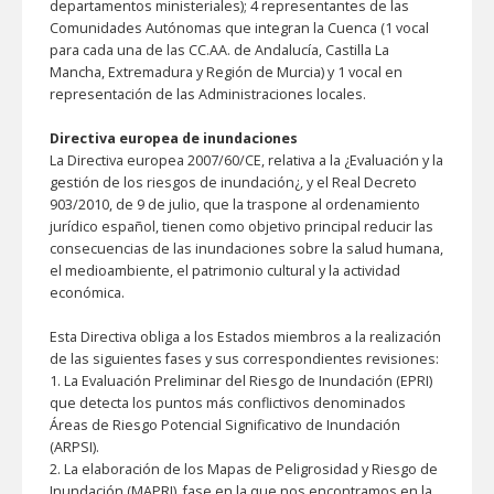
departamentos ministeriales); 4 representantes de las
Comunidades Autónomas que integran la Cuenca (1 vocal
para cada una de las CC.AA. de Andalucía, Castilla La
Mancha, Extremadura y Región de Murcia) y 1 vocal en
representación de las Administraciones locales.
Directiva europea de inundaciones
La Directiva europea 2007/60/CE, relativa a la ¿Evaluación y la
gestión de los riesgos de inundación¿, y el Real Decreto
903/2010, de 9 de julio, que la traspone al ordenamiento
jurídico español, tienen como objetivo principal reducir las
consecuencias de las inundaciones sobre la salud humana,
el medioambiente, el patrimonio cultural y la actividad
económica.
Esta Directiva obliga a los Estados miembros a la realización
de las siguientes fases y sus correspondientes revisiones:
1.
La Evaluación Preliminar del Riesgo de Inundación (EPRI)
que detecta los puntos más conflictivos denominados
Áreas de Riesgo Potencial Significativo de Inundación
(ARPSI).
2.
La elaboración de los Mapas de Peligrosidad y Riesgo de
Inundación (MAPRI), fase en la que nos encontramos en la