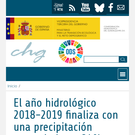
Skip to Content
Contactar
Inicio
/
El año hidrológico 2018-2019 finaliza con una precipitación acu
El año hidrológico
2018-2019 finaliza con
una precipitación