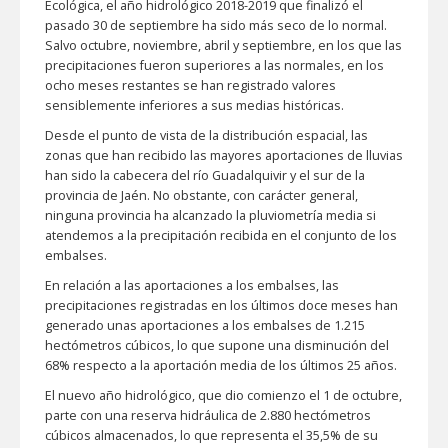
Ecológica, el año hidrológico 2018-2019 que finalizó el
pasado 30 de septiembre ha sido más seco de lo normal.
Salvo octubre, noviembre, abril y septiembre, en los que las
precipitaciones fueron superiores a las normales, en los
ocho meses restantes se han registrado valores
sensiblemente inferiores a sus medias históricas.
Desde el punto de vista de la distribución espacial, las
zonas que han recibido las mayores aportaciones de lluvias
han sido la cabecera del río Guadalquivir y el sur de la
provincia de Jaén. No obstante, con carácter general,
ninguna provincia ha alcanzado la pluviometría media si
atendemos a la precipitación recibida en el conjunto de los
embalses.
En relación a las aportaciones a los embalses, las
precipitaciones registradas en los últimos doce meses han
generado unas aportaciones a los embalses de 1.215
hectómetros cúbicos, lo que supone una disminución del
68% respecto a la aportación media de los últimos 25 años.
El nuevo año hidrológico, que dio comienzo el 1 de octubre,
parte con una reserva hidráulica de 2.880 hectómetros
cúbicos almacenados, lo que representa el 35,5% de su