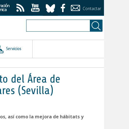
Contactar
Servicios
to del Área de
es (Sevilla)
s, así como la mejora de hábitats y