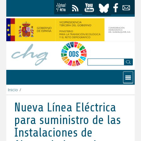
Saltar al contenido
Contactar
Inicio
/
Nueva Línea Eléctrica para suministro de las Instalaciones de
Nueva Línea Eléctrica
para suministro de las
Instalaciones de