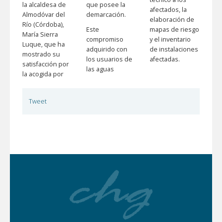
la alcaldesa de
que posee la
afectados, la
Almodóvar del
demarcación.
elaboración de
Río (Córdoba),
Este
mapas de riesgo
María Sierra
compromiso
y el inventario
Luque, que ha
adquirido con
de instalaciones
mostrado su
los usuarios de
afectadas.
satisfacción por
las aguas
la acogida por
Tweet