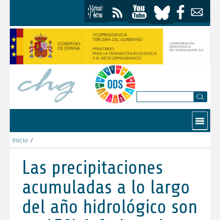
Saltar al contenido
Contactar
Inicio
/
Las precipitaciones acumuladas a lo largo del año hidrológico s
Las precipitaciones
acumuladas a lo largo
del año hidrológico son