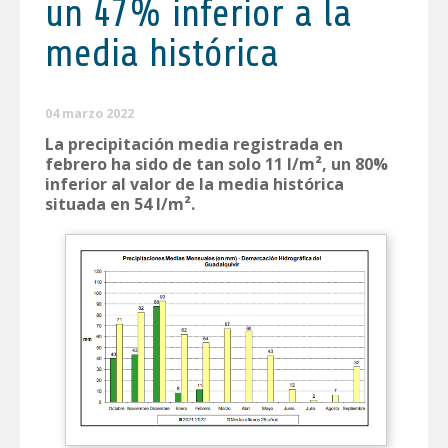
un 47% inferior a la
media histórica
04 marzo 2022
La precipitación media registrada en
febrero ha sido de tan solo 11 l/m², un 80%
inferior al valor de la media histórica
situada en 54 l/m².