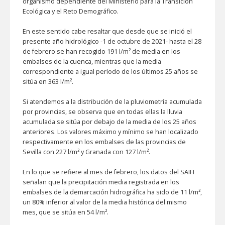
organismo dependiente del Ministerio para la Transición
Ecológica y el Reto Demográfico.
En este sentido cabe resaltar que desde que se inició el
presente año hidrológico -1 de octubre de 2021- hasta el 28
de febrero se han recogido 191 l/m² de media en los
embalses de la cuenca, mientras que la media
correspondiente a igual período de los últimos 25 años se
sitúa en 363 l/m².
Si atendemos a la distribución de la pluviometría acumulada
por provincias, se observa que en todas ellas la lluvia
acumulada se sitúa por debajo de la media de los 25 años
anteriores. Los valores máximo y mínimo se han localizado
respectivamente en los embalses de las provincias de
Sevilla con 227 l/m² y Granada con 127 l/m².
En lo que se refiere al mes de febrero, los datos del SAIH
señalan que la precipitación media registrada en los
embalses de la demarcación hidrográfica ha sido de 11 l/m²,
un 80% inferior al valor de la media histórica del mismo
mes, que se sitúa en 54 l/m².