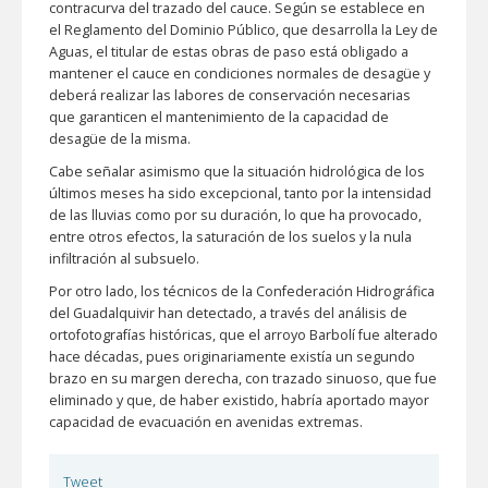
contracurva del trazado del cauce. Según se establece en
el Reglamento del Dominio Público, que desarrolla la Ley de
Aguas, el titular de estas obras de paso está obligado a
mantener el cauce en condiciones normales de desagüe y
deberá realizar las labores de conservación necesarias
que garanticen el mantenimiento de la capacidad de
desagüe de la misma.
Cabe señalar asimismo que la situación hidrológica de los
últimos meses ha sido excepcional, tanto por la intensidad
de las lluvias como por su duración, lo que ha provocado,
entre otros efectos, la saturación de los suelos y la nula
infiltración al subsuelo.
Por otro lado, los técnicos de la Confederación Hidrográfica
del Guadalquivir han detectado, a través del análisis de
ortofotografías históricas, que el arroyo Barbolí fue alterado
hace décadas, pues originariamente existía un segundo
brazo en su margen derecha, con trazado sinuoso, que fue
eliminado y que, de haber existido, habría aportado mayor
capacidad de evacuación en avenidas extremas.
Tweet