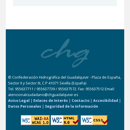
© Confederación Hidrográfica del Guadalquivir - Plaza de España,
Sector II y Sector III, C.P 41071 Sevilla (España)
Tel. 955637711 / 955637739 / 955637572. Fax: 955637512 Email:
atencionalciudadano@chguadalquivir.es
Aviso Legal
|
Enlaces de Interés
|
Contacto
|
Accesibilidad
|
Datos Personales
|
Seguridad de la información