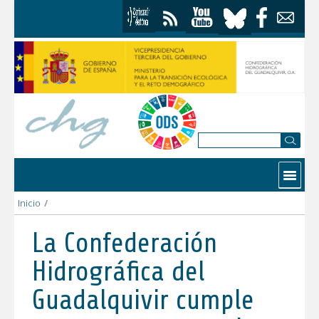
Saltar al contenido
Contactar
Inicio
/
La Confederación Hidrográfica del Guadalquivir cumple con sus c
La Confederación
Hidrográfica del
Guadalquivir cumple