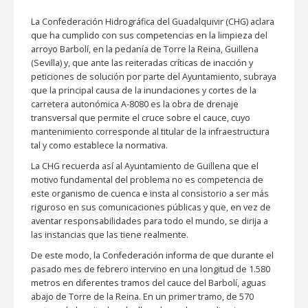
La Confederación Hidrográfica del Guadalquivir (CHG) aclara
que ha cumplido con sus competencias en la limpieza del
arroyo Barbolí, en la pedanía de Torre la Reina, Guillena
(Sevilla) y, que ante las reiteradas críticas de inacción y
peticiones de solución por parte del Ayuntamiento, subraya
que la principal causa de la inundaciones y cortes de la
carretera autonómica A-8080 es la obra de drenaje
transversal que permite el cruce sobre el cauce, cuyo
mantenimiento corresponde al titular de la infraestructura
tal y como establece la normativa.
La CHG recuerda así al Ayuntamiento de Guillena que el
motivo fundamental del problema no es competencia de
este organismo de cuenca e insta al consistorio a ser más
riguroso en sus comunicaciones públicas y que, en vez de
aventar responsabilidades para todo el mundo, se dirija a
las instancias que las tiene realmente.
De este modo, la Confederación informa de que durante el
pasado mes de febrero intervino en una longitud de 1.580
metros en diferentes tramos del cauce del Barbolí, aguas
abajo de Torre de la Reina. En un primer tramo, de 570