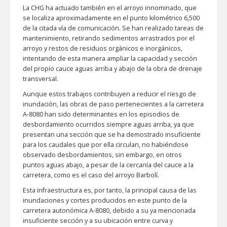
La CHG ha actuado también en el arroyo innominado, que
se localiza aproximadamente en el punto kilométrico 6,500
de la citada vía de comunicación. Se han realizado tareas de
mantenimiento, retirando sedimentos arrastrados por el
arroyo y restos de residuos orgánicos e inorgánicos,
intentando de esta manera ampliar la capacidad y sección
del propio cauce aguas arriba y abajo de la obra de drenaje
transversal.
Aunque estos trabajos contribuyen a reducir el riesgo de
inundación, las obras de paso pertenecientes a la carretera
A-8080 han sido determinantes en los episodios de
desbordamiento ocurridos siempre aguas arriba, ya que
presentan una sección que se ha demostrado insuficiente
para los caudales que por ella circulan, no habiéndose
observado desbordamientos, sin embargo, en otros
puntos aguas abajo, a pesar de la cercanía del cauce a la
carretera, como es el caso del arroyo Barbolí.
Esta infraestructura es, por tanto, la principal causa de las
inundaciones y cortes producidos en este punto de la
carretera autonómica A-8080, debido a su ya mencionada
insuficiente sección y a su ubicación entre curva y