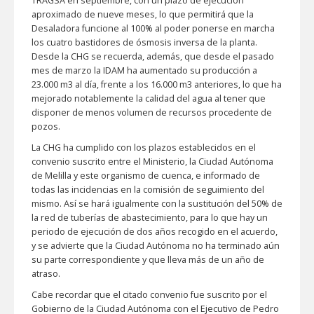
TRAGSA en septiembre, con un plazo de ejecución
aproximado de nueve meses, lo que permitirá que la
Desaladora funcione al 100% al poder ponerse en marcha
los cuatro bastidores de ósmosis inversa de la planta.
Desde la CHG se recuerda, además, que desde el pasado
mes de marzo la IDAM ha aumentado su producción a
23.000 m3 al día, frente a los 16.000 m3 anteriores, lo que ha
mejorado notablemente la calidad del agua al tener que
disponer de menos volumen de recursos procedente de
pozos.
La CHG ha cumplido con los plazos establecidos en el
convenio suscrito entre el Ministerio, la Ciudad Autónoma
de Melilla y este organismo de cuenca, e informado de
todas las incidencias en la comisión de seguimiento del
mismo. Así se hará igualmente con la sustitución del 50% de
la red de tuberías de abastecimiento, para lo que hay un
periodo de ejecución de dos años recogido en el acuerdo,
y se advierte que la Ciudad Autónoma no ha terminado aún
su parte correspondiente y que lleva más de un año de
atraso.
Cabe recordar que el citado convenio fue suscrito por el
Gobierno de la Ciudad Autónoma con el Ejecutivo de Pedro