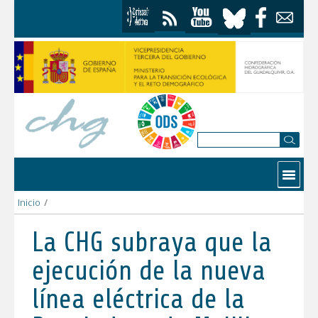
Saltar al contenido
Contactar
Inicio
/
La CHG subraya que la ejecución de la nueva línea eléctrica de
La CHG subraya que la
ejecución de la nueva
línea eléctrica de la