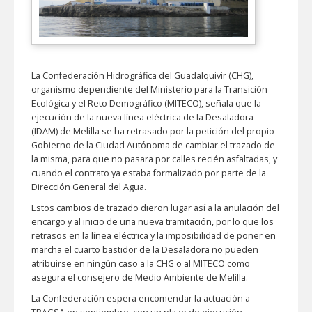
La Confederación Hidrográfica del Guadalquivir (CHG),
organismo dependiente del Ministerio para la Transición
Ecológica y el Reto Demográfico (MITECO), señala que la
ejecución de la nueva línea eléctrica de la Desaladora
(IDAM) de Melilla se ha retrasado por la petición del propio
Gobierno de la Ciudad Autónoma de cambiar el trazado de
la misma, para que no pasara por calles recién asfaltadas, y
cuando el contrato ya estaba formalizado por parte de la
Dirección General del Agua.
Estos cambios de trazado dieron lugar así a la anulación del
encargo y al inicio de una nueva tramitación, por lo que los
retrasos en la línea eléctrica y la imposibilidad de poner en
marcha el cuarto bastidor de la Desaladora no pueden
atribuirse en ningún caso a la CHG o al MITECO como
asegura el consejero de Medio Ambiente de Melilla.
La Confederación espera encomendar la actuación a