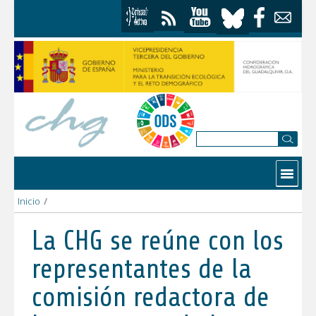
Saltar al contenido
Contactar
Inicio
/
La CHG se reúne con los representantes de la comisión redac
La CHG se reúne con los
representantes de la
comisión redactora de