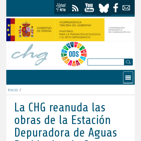
Saltar al contenido
Contactar
Inicio
/
La CHG reanuda las obras de la Estación Depuradora de Aguas 
La CHG reanuda las
obras de la Estación
Depuradora de Aguas