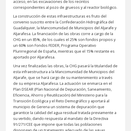
acceso, en las excavaciones de los recintos
correspondientes al pozo de gruesos y al reactor biológico.
La construcción de estas infraestructuras es fruto del
convenio suscrito entre la Confederación Hidrográfica del
Guadalquivir, la Mancomunidad de Municipios del Aljarafe y
Aljarafesa. La financiación de las obras corre a cargo de la
CHG en un 85%, de los cuales el 25% son fondos propios y
un 60% son Fondos FEDER, Programa Operativo
Plurirregional de España, mientras que el 15% restante es
aportado por Aljarafesa.
Una vez finalizadas las obras, la CHG pasará la titularidad de
esta infraestructura a la Mancomunidad de Municipios del
Aljarafe, que se hará cargo de su mantenimiento a través
de su empresa Aljarafesa. La actuación se enmarca en el
Plan DSEAR (Plan Nacional de Depuración, Saneamiento,
Eficiencia, Ahorro y Reutilización) del Ministerio para la
Transición Ecológica y el Reto Demográfico y aportará al
municipio de Gerena un sistema de depuración que
garantice la calidad del agua residual tratada previamente a
su vertido, dando respuesta al mandato de la Directiva
91/271/CEE que impone que todas las poblaciones
dispongan de un tratamiento adecuado de las aguas