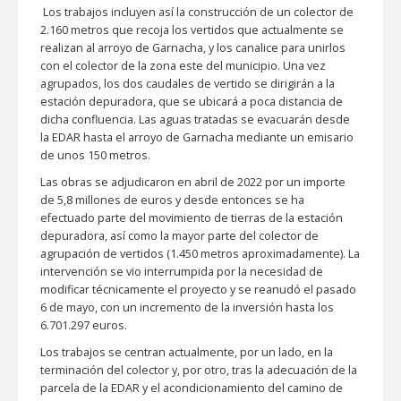
Los trabajos incluyen así la construcción de un colector de
2.160 metros que recoja los vertidos que actualmente se
realizan al arroyo de Garnacha, y los canalice para unirlos
con el colector de la zona este del municipio. Una vez
agrupados, los dos caudales de vertido se dirigirán a la
estación depuradora, que se ubicará a poca distancia de
dicha confluencia. Las aguas tratadas se evacuarán desde
la EDAR hasta el arroyo de Garnacha mediante un emisario
de unos 150 metros.
Las obras se adjudicaron en abril de 2022 por un importe
de 5,8 millones de euros y desde entonces se ha
efectuado parte del movimiento de tierras de la estación
depuradora, así como la mayor parte del colector de
agrupación de vertidos (1.450 metros aproximadamente). La
intervención se vio interrumpida por la necesidad de
modificar técnicamente el proyecto y se reanudó el pasado
6 de mayo, con un incremento de la inversión hasta los
6.701.297 euros.
Los trabajos se centran actualmente, por un lado, en la
terminación del colector y, por otro, tras la adecuación de la
parcela de la EDAR y el acondicionamiento del camino de