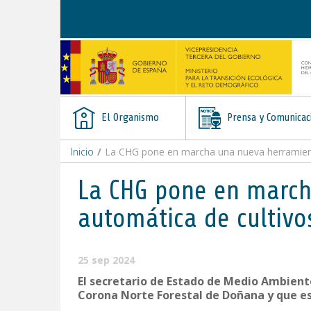
Saltar al contenido
El Organismo
Prensa y Comunicac
Inicio
/
La CHG pone en marcha una nueva herramienta d
La CHG pone en march
automática de cultivos 
25 sep 2024
El secretario de Estado de Medio Ambiente
Corona Norte Forestal de Doñana y que es