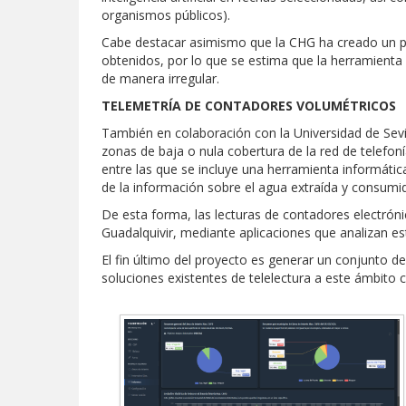
organismos públicos).
Cabe destacar asimismo que la CHG ha creado un p
obtenidos, por lo que se estima que la herramienta
de manera irregular.
TELEMETRÍA DE CONTADORES VOLUMÉTRICOS
También en colaboración con la Universidad de Sevil
zonas de baja o nula cobertura de la red de telefoní
entre las que se incluye una herramienta informátic
de la información sobre el agua extraída y consumi
De esta forma, las lecturas de contadores electróni
Guadalquivir, mediante aplicaciones que analizan es
El fin último del proyecto es generar un conjunto d
soluciones existentes de telelectura a este ámbito c