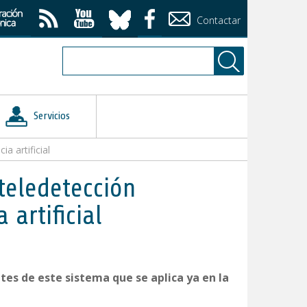
Contactar
Servicios
a artificial
teledetección
 artificial
tes de este sistema que se aplica ya en la