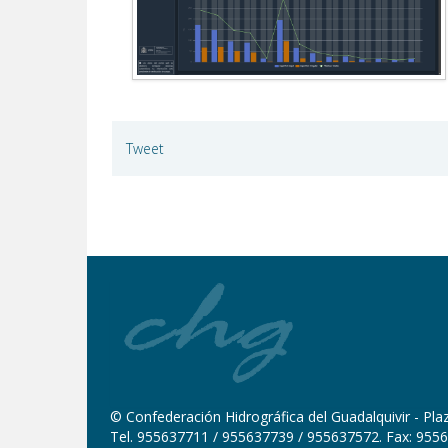
Tweet
© Confederación Hidrográfica del Guadalquivir - Plaza
Tel. 955637711 / 955637739 / 955637572. Fax: 9556