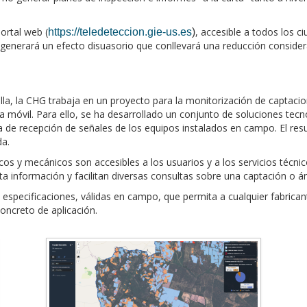
ortal web (
, accesible a todos los c
https://teledeteccion.gie-us.es
)
 generará un efecto disuasorio que conllevará una reducción consider
la, la CHG trabaja en un proyecto para la monitorización de captacio
a móvil. Para ello, se ha desarrollado un conjunto de soluciones tecn
a de recepción de señales de los equipos instalados en campo. El res
da.
cos y mecánicos son accesibles a los usuarios y a los servicios técni
ta información y facilitan diversas consultas sobre una captación o á
e especificaciones, válidas en campo, que permita a cualquier fabrica
oncreto de aplicación.