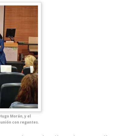
Hugo Morán, y el
eunión con regantes.