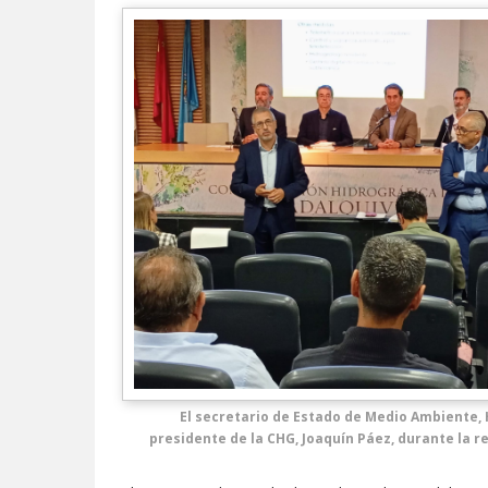
El secretario de Estado de Medio Ambiente, 
presidente de la CHG, Joaquín Páez, durante la r