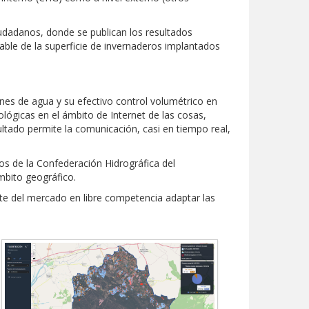
iudadanos, donde se publican los resultados
able de la superficie de invernaderos implantados
nes de agua y su efectivo control volumétrico en
ológicas en el ámbito de Internet de las cosas,
ultado permite la comunicación, casi en tiempo real,
cos de la Confederación Hidrográfica del
mbito geográfico.
nte del mercado en libre competencia adaptar las