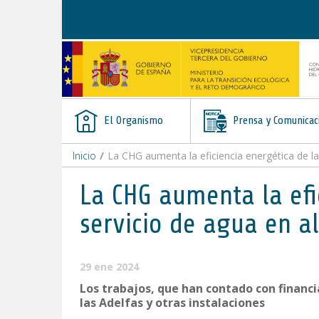
Saltar al contenido
El Organismo
Prensa y Comunicac
Inicio
/
La CHG aumenta la eficiencia energética de las
La CHG aumenta la efic
servicio de agua en al
29 ene 2024
Los trabajos, que han contado con financi
las Adelfas y otras instalaciones