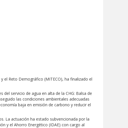
a y el Reto Demográfico (MITECO), ha finalizado el
es del servicio de agua en alta de la CHG: Balsa de
conseguido las condiciones ambientales adecuadas
 economía baja en emisión de carbono y reducir el
uros. La actuación ha estado subvencionada por la
ión y el Ahorro Energético (IDAE) con cargo al