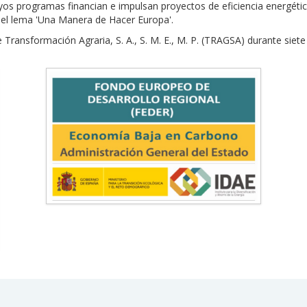
s programas financian e impulsan proyectos de eficiencia energétic
 el lema 'Una Manera de Hacer Europa'.
Transformación Agraria, S. A., S. M. E., M. P. (TRAGSA) durante siet