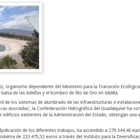
G), organismo dependiente del Ministerio para la Transición Ecológic
 balsa de las Adelfas y el bombeo de Río de Oro en Melilla.
ed de los sistemas de alumbrado de las infraestructuras e instalacion
ricas asociadas', la Confederación Hidrográfica del Guadalquivir ha 
e edificios existentes de la Administración del Estado, obtengan una
 adjudicación de los diferentes trabajos, ha ascendido a 279.344,40 e
xima de 223.475,52 euros a través del Instituto para la Diversificac