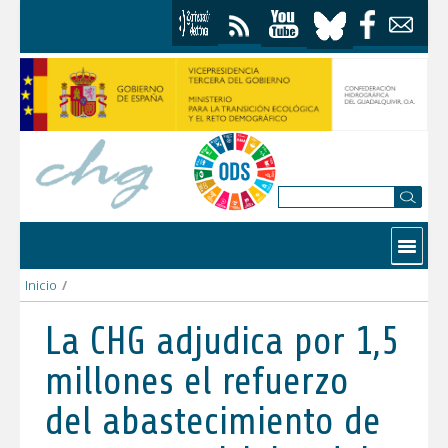
Saltar al contenido
Contactar
Inicio
/
La CHG adjudica por 1,5 millones el refuerzo del abastecimiento
La CHG adjudica por 1,5
millones el refuerzo
del abastecimiento de