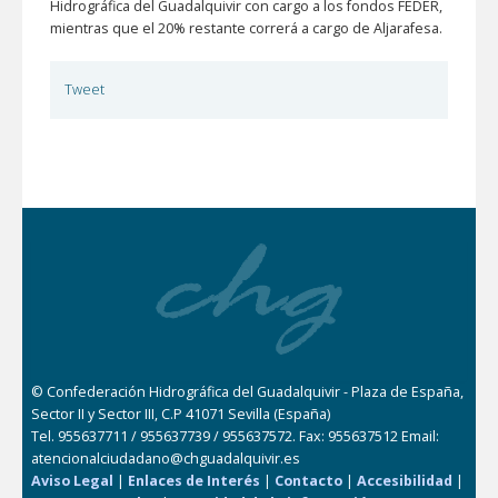
Hidrográfica del Guadalquivir con cargo a los fondos FEDER,
mientras que el 20% restante correrá a cargo de Aljarafesa.
Tweet
© Confederación Hidrográfica del Guadalquivir - Plaza de España,
Sector II y Sector III, C.P 41071 Sevilla (España)
Tel. 955637711 / 955637739 / 955637572. Fax: 955637512 Email:
atencionalciudadano@chguadalquivir.es
Aviso Legal
|
Enlaces de Interés
|
Contacto
|
Accesibilidad
|