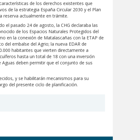
aracterísticas de los derechos existentes que
os de la estrategia España Circular 2030 y el Plan
la reserva actualmente en trámite.
ndo el pasado 24 de agosto, la CHG declaraba las
nocido de los Espacios Naturales Protegidos del
 como en la conexión de Matalascañas con la ETAP de
ento del embalse del Agrio; la nueva EDAR de
0.000 habitantes que vierten directamente a
cuíferos hasta un total de 18 con una inversión
de Aguas deben permitir que el conjunto de sus
lecidos, y se habilitarán mecanismos para su
go del presente ciclo de planificación.