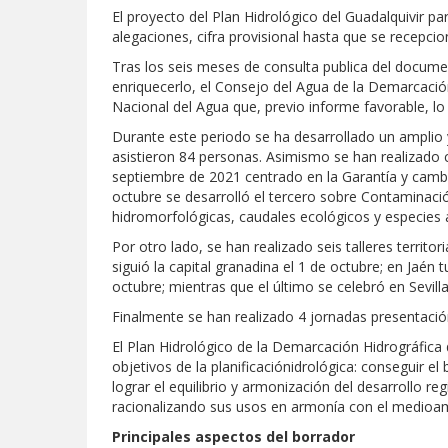
El proyecto del Plan Hidrológico del Guadalquivir p
alegaciones, cifra provisional hasta que se recepcio
Tras los seis meses de consulta publica del docume
enriquecerlo, el Consejo del Agua de la Demarcació
Nacional del Agua que, previo informe favorable, lo
Durante este periodo se ha desarrollado un amplio y
asistieron 84 personas. Asimismo se han realizado c
septiembre de 2021 centrado en la Garantía y cambi
octubre se desarrolló el tercero sobre Contaminació
hidromorfológicas, caudales ecológicos y especies 
Por otro lado, se han realizado seis talleres territ
siguió la capital granadina el 1 de octubre; en Jaén 
octubre; mientras que el último se celebró en Sevill
Finalmente se han realizado 4 jornadas presentació
El Plan Hidrológico de la Demarcación Hidrográfica d
objetivos de la planificaciónidrológica: conseguir 
lograr el equilibrio y armonización del desarrollo r
racionalizando sus usos en armonía con el medioam
Principales aspectos del borrador