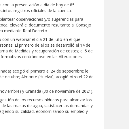
a con la presentación a día de hoy de 85
tintos registros oficiales de la cuenca.
 plantear observaciones y/o sugerencias para
enca, elevará el documento resultante al Consejo
iva mediante Real Decreto.
 con un webinar el día 21 de julio en el que
sonas. El primero de ellos se desarrolló el 14 de
rama de Medidas y recuperación de costes; el 5 de
informativos centrándose en las Alteraciones
anada) acogió el primero el 24 de septiembre; le
5 de octubre; Almonte (Huelva), acogió otro el 22 de
e noviembre) y Granada (30 de noviembre de 2021).
gestión de los recursos hídricos para alcanzar los
 y de las masas de agua, satisfacer las demandas y
protegiendo su calidad, economizando su empleo y