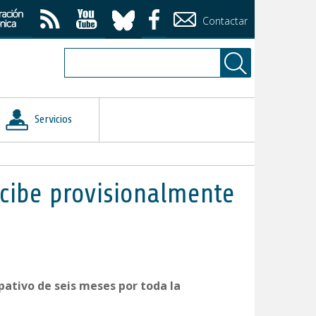
Contactar
Servicios
ecibe provisionalmente
pativo de seis meses por toda la