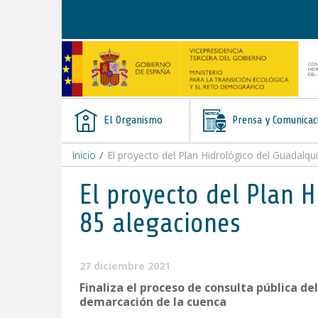
Saltar al contenido
El Organismo
Prensa y Comunicac
Inicio
/
El proyecto del Plan Hidrológico del Guadalqui
El proyecto del Plan 
85 alegaciones
27 diciembre 2021
Finaliza el proceso de consulta pública d
demarcación de la cuenca