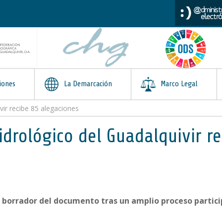
iones
La Demarcación
Marco Legal
vir recibe 85 alegaciones
Hidrológico del Guadalquivir r
el borrador del documento tras un amplio proceso partici