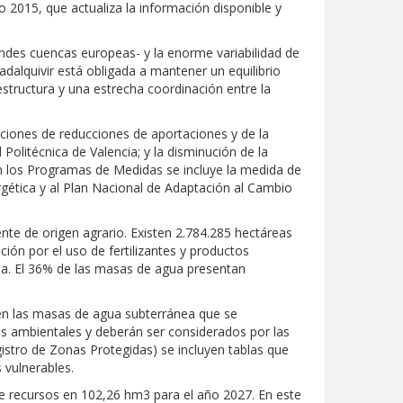
o 2015, que actualiza la información disponible y
andes cuencas europeas- y la enorme variabilidad de
dalquivir está obligada a mantener un equilibrio
estructura y una estrecha coordinación entre la
aciones de reducciones de aportaciones y de la
 Politécnica de Valencia; y la disminución de la
 en los Programas de Medidas se incluye la medida de
rgética y al Plan Nacional de Adaptación al Cambio
ente de origen agrario. Existen 2.784.285 hectáreas
ión por el uso de fertilizantes y productos
cia. El 36% de las masas de agua presentan
 en las masas de agua subterránea que se
os ambientales y deberán ser considerados por las
istro de Zonas Protegidas) se incluyen tablas que
s vulnerables.
de recursos en 102,26 hm3 para el año 2027. En este