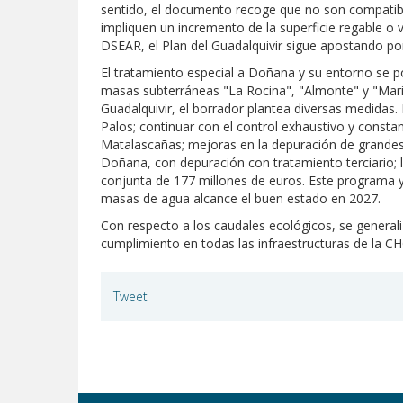
sentido, el documento recoge que no son compatible
impliquen un incremento de la superficie regable o 
DSEAR, el Plan del Guadalquivir sigue apostando po
El tratamiento especial a Doñana y su entorno se p
masas subterráneas "La Rocina", "Almonte" y "Mari
Guadalquivir, el borrador plantea diversas medidas.
Palos; continuar con el control exhaustivo y constan
Matalascañas; mejoras en la depuración de grandes 
Doñana, con depuración con tratamiento terciario; l
conjunta de 177 millones de euros. Este programa y 
masas de agua alcance el buen estado en 2027.
Con respecto a los caudales ecológicos, se generali
cumplimiento en todas las infraestructuras de la CH
Tweet