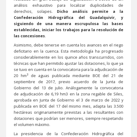
análisis exhaustivo para localizar duplicidades de
derechos, solapes.
Dicho análisis permite a la
Confederación Hidrográfica del Guadalquivir, y
siguiendo de una manera escrupulosa las bases
establecidas, iniciar los trabajos para la resolución de
las concesiones
.
Asimismo, debe tenerse en cuenta los avances en el riego
deficitario en la cuenca. Esta metodología ha progresado
considerablemente en los quince años transcurridos, con
técnicas que han permitido ajustar las dotaciones, lo que ya
se tuvo en cuenta en la convocatoria para la adjudicación de
3
20 hm
de aguas publicada mediante BOE del 21 de
septiembre de 2017, previo acuerdo de la Junta de
Gobierno del 13 de julio. Análogamente la convocatoria
de adjudicación de 6,19 hm3 en la zona regable de Siles,
aprobada en Junta de Gobierno el 3 de marzo de 2022 y
publicada en BOE del 17 del mismo mes, adapta las 3.500
hectáreas originariamente previstas a las resultantes con
dotaciones que podrían ser menores, siempre respetando
el volumen máximo.
La presidencia de la Confederación Hidrográfica del