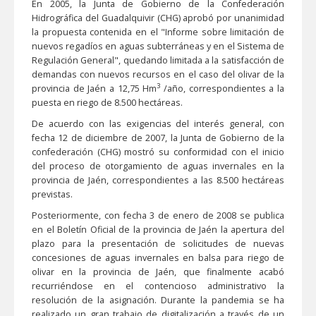
En 2005, la Junta de Gobierno de la Confederación
Hidrográfica del Guadalquivir (CHG) aprobó por unanimidad
la propuesta contenida en el "Informe sobre limitación de
nuevos regadíos en aguas subterráneas y en el Sistema de
Regulación General", quedando limitada a la satisfacción de
demandas con nuevos recursos en el caso del olivar de la
3
provincia de Jaén a 12,75 Hm
/año, correspondientes a la
puesta en riego de 8.500 hectáreas.
De acuerdo con las exigencias del interés general, con
fecha 12 de diciembre de 2007, la Junta de Gobierno de la
confederación (CHG) mostró su conformidad con el inicio
del proceso de otorgamiento de aguas invernales en la
provincia de Jaén, correspondientes a las 8.500 hectáreas
previstas.
Posteriormente, con fecha 3 de enero de 2008 se publica
en el Boletín Oficial de la provincia de Jaén la apertura del
plazo para la presentación de solicitudes de nuevas
concesiones de aguas invernales en balsa para riego de
olivar en la provincia de Jaén, que finalmente acabó
recurriéndose en el contencioso administrativo la
resolución de la asignación. Durante la pandemia se ha
realizado un gran trabajo de digitalización a través de un