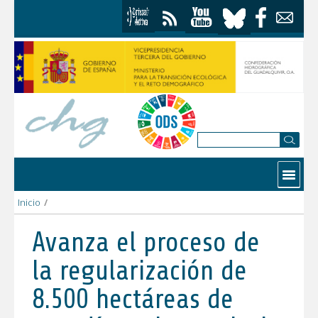
Saltar al contenido
Contactar
Inicio
/
Avanza el proceso de la regularización de 8.500 hectáreas de r
Avanza el proceso de
la regularización de
8.500 hectáreas de