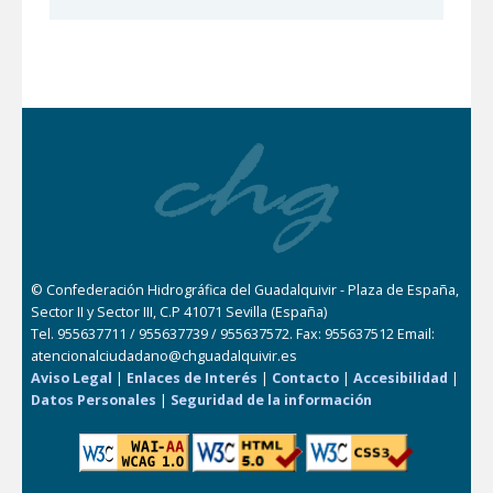
© Confederación Hidrográfica del Guadalquivir - Plaza de España,
Sector II y Sector III, C.P 41071 Sevilla (España)
Tel. 955637711 / 955637739 / 955637572. Fax: 955637512 Email:
atencionalciudadano@chguadalquivir.es
Aviso Legal
|
Enlaces de Interés
|
Contacto
|
Accesibilidad
|
Datos Personales
|
Seguridad de la información