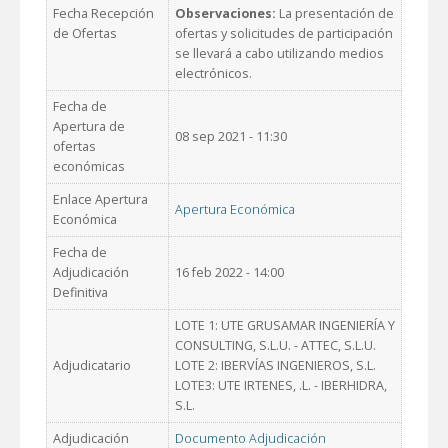
Fecha Recepción
Observaciones:
La presentación de
de Ofertas
ofertas y solicitudes de participación
se llevará a cabo utilizando medios
electrónicos.
Fecha de
Apertura de
08 sep 2021 - 11:30
ofertas
económicas
Enlace Apertura
Apertura Económica
Económica
Fecha de
Adjudicación
16 feb 2022 - 14:00
Definitiva
LOTE 1: UTE GRUSAMAR INGENIERÍA Y
CONSULTING, S.L.U. - ATTEC, S.L.U.
Adjudicatario
LOTE 2: IBERVÍAS INGENIEROS, S.L.
LOTE3: UTE IRTENES, .L. - IBERHIDRA,
S.L.
Adjudicación
Documento Adjudicación