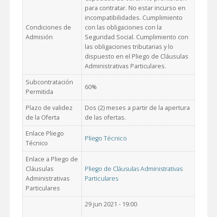
para contratar. No estar incurso en
incompatibilidades. Cumplimiento
Condiciones de
con las obligaciones con la
Admisión
Seguridad Social. Cumplimiento con
las obligaciones tributarias y lo
dispuesto en el Pliego de Cláusulas
Administrativas Particulares.
Subcontratación
60%
Permitida
Plazo de validez
Dos (2) meses a partir de la apertura
de la Oferta
de las ofertas.
Enlace Pliego
Pliego Técnico
Técnico
Enlace a Pliego de
Cláusulas
Pliego de Cláusulas Administrativas
Administrativas
Particulares
Particulares
29 jun 2021 - 19:00