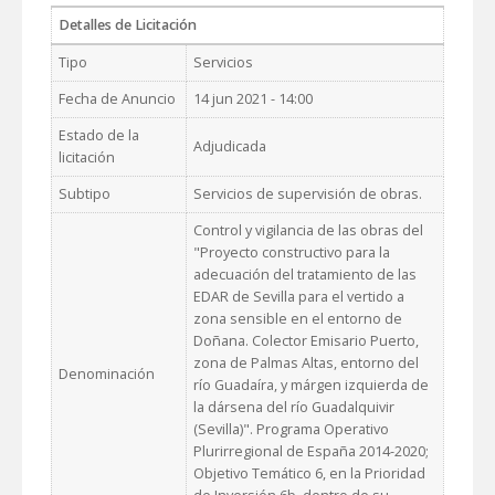
Detalles de Licitación
Tipo
Servicios
Fecha de Anuncio
14 jun 2021 - 14:00
Estado de la
Adjudicada
licitación
Subtipo
Servicios de supervisión de obras.
Control y vigilancia de las obras del
"Proyecto constructivo para la
adecuación del tratamiento de las
EDAR de Sevilla para el vertido a
zona sensible en el entorno de
Doñana. Colector Emisario Puerto,
zona de Palmas Altas, entorno del
Denominación
río Guadaíra, y márgen izquierda de
la dársena del río Guadalquivir
(Sevilla)". Programa Operativo
Plurirregional de España 2014-2020;
Objetivo Temático 6, en la Prioridad