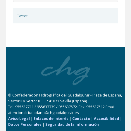
Tweet
© Confederación Hidrográfica del Guadalquivir - Plaza de España,
Sector II y Sector III, C.P 41071 Sevilla (España)
Tel. 955637711 / 955637739 / 955637572. Fax: 955637512 Email:
atencionalciudadano@chguadalquivir.es
Aviso Legal
|
Enlaces de Interés
|
Contacto
|
Accesibilidad
|
Datos Personales
|
Seguridad de la información