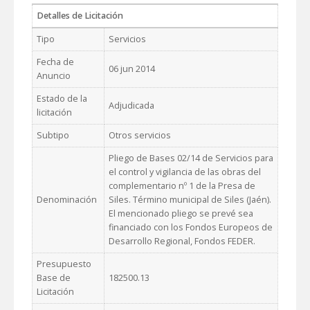
Detalles de Licitación
Tipo
Servicios
Fecha de
06 jun 2014
Anuncio
Estado de la
Adjudicada
licitación
Subtipo
Otros servicios
Pliego de Bases 02/14 de Servicios para
el control y vigilancia de las obras del
complementario nº 1 de la Presa de
Denominación
Siles. Término municipal de Siles (Jaén).
El mencionado pliego se prevé sea
financiado con los Fondos Europeos de
Desarrollo Regional, Fondos FEDER.
Presupuesto
Base de
182500.13
Licitación