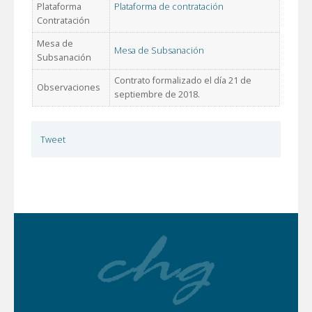
Plataforma
Plataforma de contratación
Contratación
Mesa de
Mesa de Subsanación
Subsanación
Contrato formalizado el día 21 de
Observaciones
septiembre de 2018.
Tweet