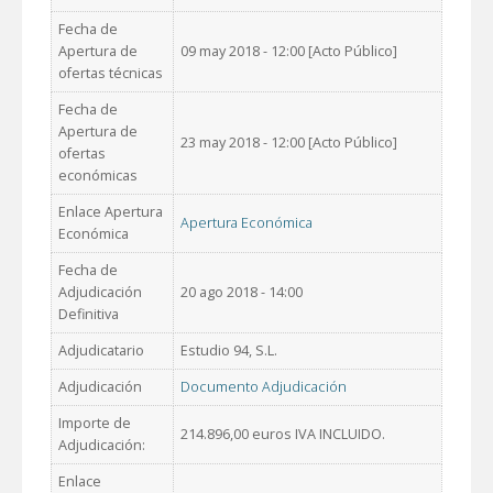
Fecha de
Apertura de
09 may 2018 - 12:00 [Acto Público]
ofertas técnicas
Fecha de
Apertura de
23 may 2018 - 12:00 [Acto Público]
ofertas
económicas
Enlace Apertura
Apertura Económica
Económica
Fecha de
Adjudicación
20 ago 2018 - 14:00
Definitiva
Adjudicatario
Estudio 94, S.L.
Adjudicación
Documento Adjudicación
Importe de
214.896,00 euros IVA INCLUIDO.
Adjudicación:
Enlace