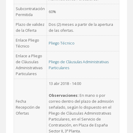
Subcontratación
60%
Permitida
Plazo de validez
Dos (2) meses a partir de la apertura
de la Oferta
de las ofertas.
Enlace Pliego
Pliego Técnico
Técnico
Enlace a Pliego
de Cláusulas
Pliego de Cláusulas Administrativas
Administrativas
Particulares
Particulares
13 abr 2018 - 14:00
Observaciones:
En mano o por
Fecha
correo dentro del plazo de admisión
Recepción de
señalado, según lo dispuesto en el
Ofertas
Pliego de Cláusulas Administrativas
Particulares, en el Servicio de
Contratación, en Plaza de España
Sector II, 3ª Planta.