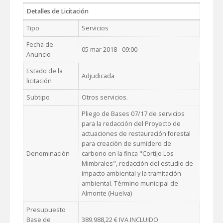
Detalles de Licitación
Tipo
Servicios
Fecha de
05 mar 2018 - 09:00
Anuncio
Estado de la
Adjudicada
licitación
Subtipo
Otros servicios.
Pliego de Bases 07/17 de servicios
para la redacción del Proyecto de
actuaciones de restauración forestal
para creación de sumidero de
Denominación
carbono en la finca "Cortijo Los
Mimbrales", redacción del estudio de
impacto ambiental y la tramitación
ambiental. Término municipal de
Almonte (Huelva)
Presupuesto
Base de
389.988,22 € IVA INCLUIDO