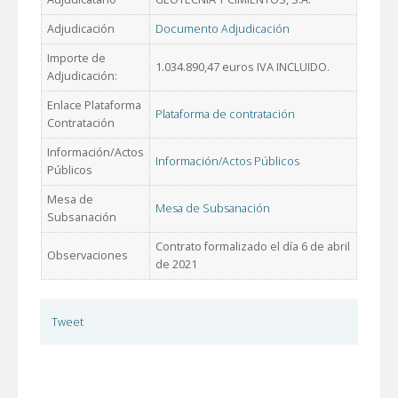
Adjudicación
Documento Adjudicación
Importe de
1.034.890,47 euros IVA INCLUIDO.
Adjudicación:
Enlace Plataforma
Plataforma de contratación
Contratación
Información/Actos
Información/Actos Públicos
Públicos
Mesa de
Mesa de Subsanación
Subsanación
Contrato formalizado el día 6 de abril
Observaciones
de 2021
Tweet