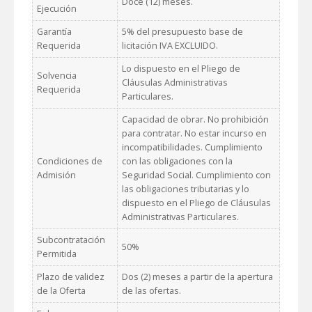
Doce (12) meses.
Ejecución
Garantía
5% del presupuesto base de
Requerida
licitación IVA EXCLUIDO.
Lo dispuesto en el Pliego de
Solvencia
Cláusulas Administrativas
Requerida
Particulares.
Capacidad de obrar. No prohibición
para contratar. No estar incurso en
incompatibilidades. Cumplimiento
Condiciones de
con las obligaciones con la
Admisión
Seguridad Social. Cumplimiento con
las obligaciones tributarias y lo
dispuesto en el Pliego de Cláusulas
Administrativas Particulares.
Subcontratación
50%
Permitida
Plazo de validez
Dos (2) meses a partir de la apertura
de la Oferta
de las ofertas.