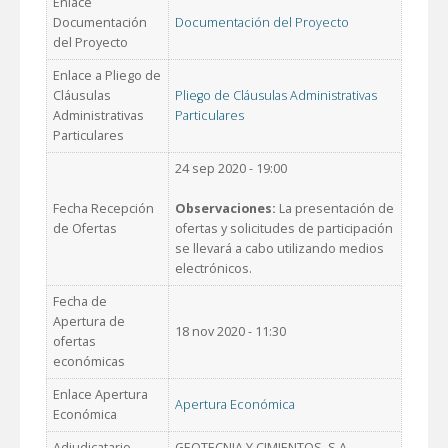
Enlace
Documentación
Documentación del Proyecto
del Proyecto
Enlace a Pliego de
Cláusulas
Pliego de Cláusulas Administrativas
Administrativas
Particulares
Particulares
24 sep 2020 - 19:00
Fecha Recepción
Observaciones:
La presentación de
de Ofertas
ofertas y solicitudes de participación
se llevará a cabo utilizando medios
electrónicos.
Fecha de
Apertura de
18 nov 2020 - 11:30
ofertas
económicas
Enlace Apertura
Apertura Económica
Económica
Adjudicatario
GEOTECNIA Y CIMIENTOS, S.A.